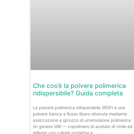
Che cos’è la polvere polimerica
ridispersibile? Guida completa
La polvere polimerica ridispersibile (RDP) è una
polvere bianca a flusso libero ottenuta mediante
essiccazione a spruzzo di un’emulsione polimerica
(in genere VAE — copolimero di acetato di vinile ed
etilene) con colloidi protettivi e