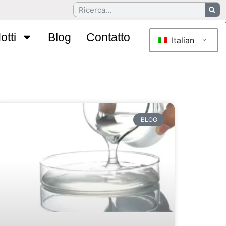
otti
Blog
Contatto
Italian
BLOG