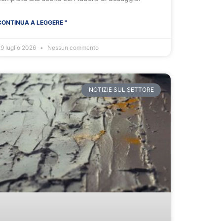
CONTINUA A LEGGERE "
9 luglio 2026
Nessun commento
NOTIZIE SUL SETTORE