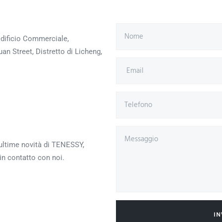
 Edificio Commerciale,
n Street, Distretto di Licheng,
 ultime novità di TENESSY,
in contatto con noi.
IN