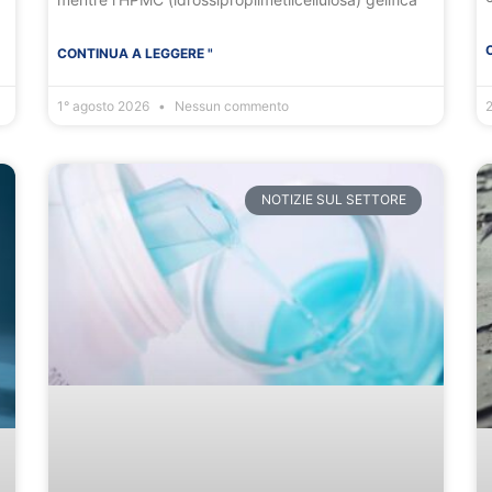
CONTINUA A LEGGERE "
1° agosto 2026
Nessun commento
2
NOTIZIE SUL SETTORE