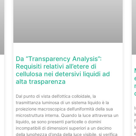
Da “Transparency Analysis”:
Requisiti relativi all’etere di
cellulosa nei detersivi liquidi ad
alta trasparenza
Dal punto di vista dell’ottica colloidale, la
trasmittanza luminosa di un sistema liquido è la
proiezione macroscopica dell’uniformità della sua
microstruttura interna. Quando la luce attraversa un
liquido, se sono presenti particelle o domini
incompatibili di dimensioni superiori a un decimo
della lunghezza d’onda della luce visibile, si verifica