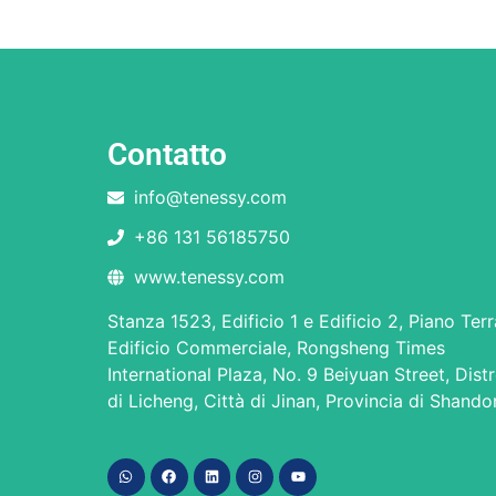
Contatto
info@tenessy.com
+86 131 56185750
www.tenessy.com
Stanza 1523, Edificio 1 e Edificio 2, Piano Terr
Edificio Commerciale, Rongsheng Times
International Plaza, No. 9 Beiyuan Street, Dist
di Licheng, Città di Jinan, Provincia di Shand