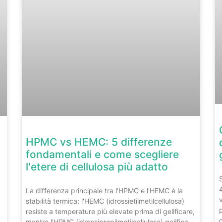
HPMC vs HEMC: 5 differenze
fondamentali e come scegliere
l'etere di cellulosa più adatto
La differenza principale tra l'HPMC e l'HEMC è la
stabilità termica: l'HEMC (idrossietilmetilcellulosa)
resiste a temperature più elevate prima di gelificare,
mentre l'HPMC (idrossipropilmetilcellulosa) gelifica