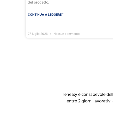
del progetto.
CONTINUA A LEGGERE "
27 luglio 2026
Nessun commento
Tenessy è consapevole del
entro 2 giorni lavorativ