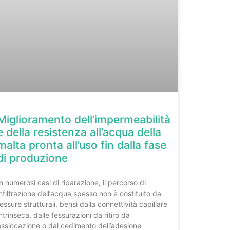
Miglioramento dell’impermeabilità
e della resistenza all’acqua della
malta pronta all’uso fin dalla fase
di produzione
In numerosi casi di riparazione, il percorso di
infiltrazione dell’acqua spesso non è costituito da
fessure strutturali, bensì dalla connettività capillare
intrinseca, dalle fessurazioni da ritiro da
essiccazione o dal cedimento dell’adesione