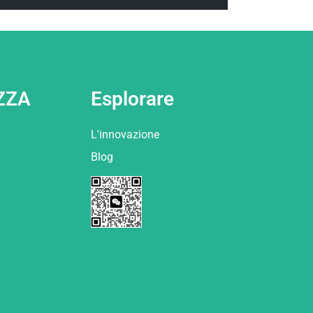
ZZA
Esplorare
L'innovazione
Blog