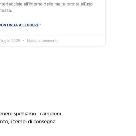
nterfacciale all’interno della malta pronta all’uso
stessa.
CONTINUA A LEGGERE "
 luglio 2026
Nessun commento
genere spediamo i campioni
anto, i tempi di consegna