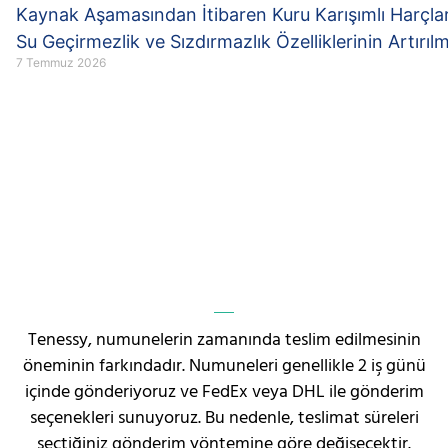
Kaynak Aşamasından İtibaren Kuru Karışımlı Harçla
Su Geçirmezlik ve Sızdırmazlık Özelliklerinin Artırıl
7 Temmuz 2026
Tenessy, numunelerin zamanında teslim edilmesinin
öneminin farkındadır. Numuneleri genellikle 2 iş günü
içinde gönderiyoruz ve FedEx veya DHL ile gönderim
seçenekleri sunuyoruz. Bu nedenle, teslimat süreleri
seçtiğiniz gönderim yöntemine göre değişecektir.