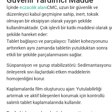
Güvenli Yardımcı Madde
İçinde
eczacılık alanı
CMC, uzun bir güvenlik ve
düzenleyici kabul geçmişine sahip, inert, toksik
olmayan bir eksipiyan olarak yaygın şekilde
kullanılmaktadır. Çok işlevli bir katkı maddesi olarak ş
şekilde hareket eder:
Tablet bağlayıcı ve parçalayıcı: Tablet kohezyonunu
arttırırken aynı zamanda tabletin yutulduktan sonra
etkili bir şekilde parçalanmasını sağlar.
Süspansiyon ve şurup stabilizatörü: Sedimantasyonu
önleyerek sıvı ilaçlardaki etken maddelerin
homojenliğini korur.
Kaplamalarda film oluşturucu ajan: Yutulabilirliği
artırmak ve aktif bileşenleri korumak için kontrollü
salımlı tablet kaplamalarında kullanılır.