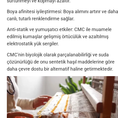
sürtünmeyi ve kopmayı azaltır.
Boya afinitesi iyileştirmesi: Boya alımını artırır ve dah
canlı, tutarlı renklendirme sağlar.
Anti-statik ve yumuşatıcı etkiler: CMC ile muamele
edilmiş kumaşlar gelişmiş örtücülük ve azaltılmış
elektrostatik yük sergiler.
CMC'nin biyolojik olarak parçalanabilirliği ve suda
çözünürlüğü de onu sentetik haşıl maddelerine göre
daha çevre dostu bir alternatif haline getirmektedir.