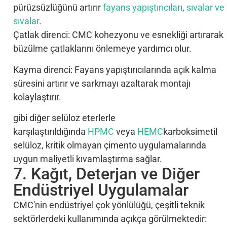
pürüzsüzlüğünü artırır
fayans yapıştırıcıları
,
sıvalar ve
sıvalar
.
Çatlak direnci: CMC kohezyonu ve esnekliği artırarak
büzülme çatlaklarını önlemeye yardımcı olur.
Kayma direnci: Fayans yapıştırıcılarında açık kalma
süresini artırır ve sarkmayı azaltarak montajı
kolaylaştırır.
gibi diğer selüloz eterlerle
karşılaştırıldığında
HPMC
veya
HEMC
karboksimetil
selüloz, kritik olmayan çimento uygulamalarında
uygun maliyetli kıvamlaştırma sağlar.
7. Kağıt, Deterjan ve Diğer
Endüstriyel Uygulamalar
CMC'nin endüstriyel çok yönlülüğü, çeşitli teknik
sektörlerdeki kullanımında açıkça görülmektedir: