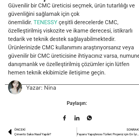
Güvenilir bir CMC üreticisi seçmek, ürün tutarlılığı ve
güvenliğini sağlamak için çok
önemlidir.
TENESSY
çeşitli derecelerde CMC,
özelleştirilmiş viskozite ve ikame derecesi, istikrarlı
tedarik ve teknik destek sağlayabilmektedir.
Ürünlerinizde CMC kullanımını araştırıyorsanız veya
güvenilir bir CMC üreticisine ihtiyacınız varsa, numun
danışmanlık ve özelleştirilmiş çözümler için lütfen
hemen teknik ekibimizle iletişime geçin.
Yazar: Nina
Paylaşın:
ÖNCEKI
SONRAK
Çimento Saksı Nasıl Yapılır?
Fayans Yapıştırıcısı Türleri: Projeniz için En İyisi Hang