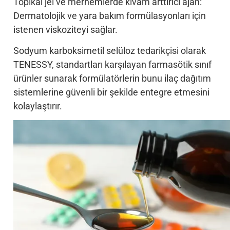
Topikal jel ve merhemlerde kıvam arttırıcı ajan:
Dermatolojik ve yara bakım formülasyonları için
istenen viskoziteyi sağlar.
Sodyum karboksimetil selüloz tedarikçisi olarak
TENESSY, standartları karşılayan farmasötik sınıf
ürünler sunarak formülatörlerin bunu ilaç dağıtım
sistemlerine güvenli bir şekilde entegre etmesini
kolaylaştırır.