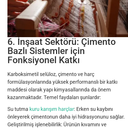
6. İnşaat Sektörü: Çimento
Bazlı Sistemler için
Fonksiyonel Katkı
Karboksimetil selüloz, çimento ve harç
formülasyonlarında yüksek performanslı bir katkı
maddesi olarak yapı kimyasallarında da önem
kazanmaktadır. Temel faydaları şunlardır:
Su tutma
kuru karışım harçlar
: Erken su kaybını
önleyerek çimentonun daha iyi hidrasyonunu sağlar.
Geliştirilmiş işlenebilirlik: Ürünün kıvamını ve