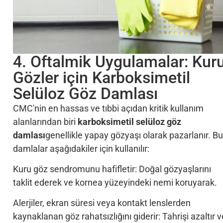
4. Oftalmik Uygulamalar: Kur
Gözler için Karboksimetil
Selüloz Göz Damlası
CMC'nin en hassas ve tıbbi açıdan kritik kullanım
alanlarından biri
karboksimetil selüloz göz
damlası
genellikle yapay gözyaşı olarak pazarlanır. Bu
damlalar aşağıdakiler için kullanılır:
Kuru göz sendromunu hafifletir: Doğal gözyaşlarını
taklit ederek ve kornea yüzeyindeki nemi koruyarak.
Alerjiler, ekran süresi veya kontakt lenslerden
kaynaklanan göz rahatsızlığını giderir: Tahrişi azaltır v