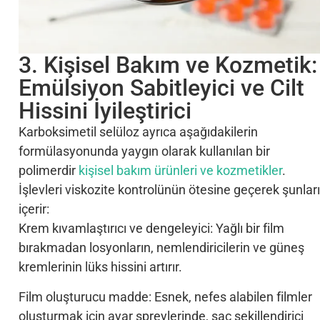
3. Kişisel Bakım ve Kozmetik:
Emülsiyon Sabitleyici ve Cilt
Hissini İyileştirici
Karboksimetil selüloz ayrıca aşağıdakilerin
formülasyonunda yaygın olarak kullanılan bir
polimerdir
kişisel bakım ürünleri ve kozmetikler
.
İşlevleri viskozite kontrolünün ötesine geçerek şunları
içerir:
Krem kıvamlaştırıcı ve dengeleyici: Yağlı bir film
bırakmadan losyonların, nemlendiricilerin ve güneş
kremlerinin lüks hissini artırır.
Film oluşturucu madde: Esnek, nefes alabilen filmler
oluşturmak için ayar spreylerinde, saç şekillendirici