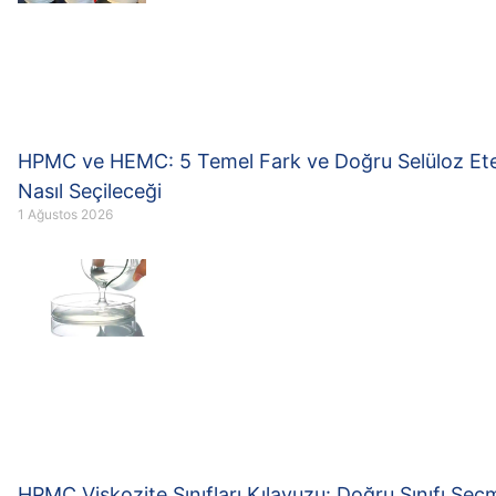
HPMC ve HEMC: 5 Temel Fark ve Doğru Selüloz Ete
Nasıl Seçileceği
1 Ağustos 2026
HPMC Viskozite Sınıfları Kılavuzu: Doğru Sınıfı Seç