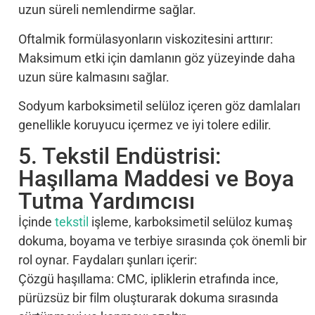
uzun süreli nemlendirme sağlar.
Oftalmik formülasyonların viskozitesini arttırır:
Maksimum etki için damlanın göz yüzeyinde daha
uzun süre kalmasını sağlar.
Sodyum karboksimetil selüloz içeren göz damlaları
genellikle koruyucu içermez ve iyi tolere edilir.
5. Tekstil Endüstrisi:
Haşıllama Maddesi ve Boya
Tutma Yardımcısı
İçinde
teksti̇l
işleme, karboksimetil selüloz kumaş
dokuma, boyama ve terbiye sırasında çok önemli bir
rol oynar. Faydaları şunları içerir:
Çözgü haşıllama: CMC, ipliklerin etrafında ince,
pürüzsüz bir film oluşturarak dokuma sırasında