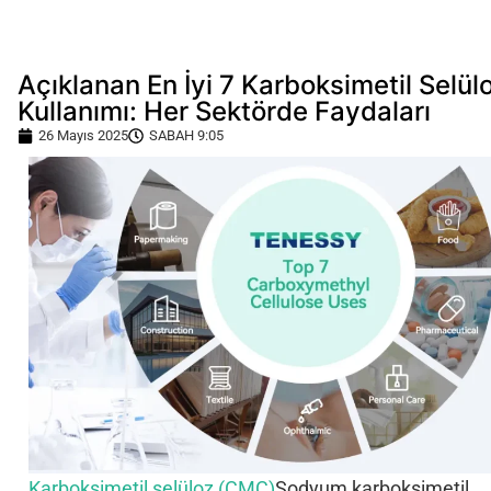
Açıklanan En İyi 7 Karboksimetil Selül
Kullanımı: Her Sektörde Faydaları
26 Mayıs 2025
SABAH 9:05
Karboksimetil selüloz (CMC)
Sodyum karboksimetil