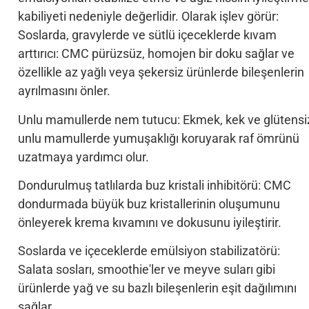
kabiliyeti nedeniyle değerlidir. Olarak işlev görür:
Soslarda, gravylerde ve sütlü içeceklerde kıvam
arttırıcı: CMC pürüzsüz, homojen bir doku sağlar ve
özellikle az yağlı veya şekersiz ürünlerde bileşenlerin
ayrılmasını önler.
Unlu mamullerde nem tutucu: Ekmek, kek ve glütensi
unlu mamullerde yumuşaklığı koruyarak raf ömrünü
uzatmaya yardımcı olur.
Dondurulmuş tatlılarda buz kristali inhibitörü: CMC
dondurmada büyük buz kristallerinin oluşumunu
önleyerek krema kıvamını ve dokusunu iyileştirir.
Soslarda ve içeceklerde emülsiyon stabilizatörü:
Salata sosları, smoothie'ler ve meyve suları gibi
ürünlerde yağ ve su bazlı bileşenlerin eşit dağılımını
sağlar.