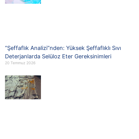
“Şeffaflık Analizi”nden: Yüksek Şeffaflıklı Sıvı
Deterjanlarda Selüloz Eter Gereksinimleri
20 Temmuz 2026