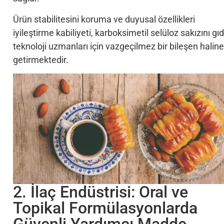
Ürün stabilitesini koruma ve duyusal özellikleri
iyileştirme kabiliyeti, karboksimetil selüloz sakızını gı
teknoloji uzmanları için vazgeçilmez bir bileşen haline
getirmektedir.
2. İlaç Endüstrisi: Oral ve
Topikal Formülasyonlarda