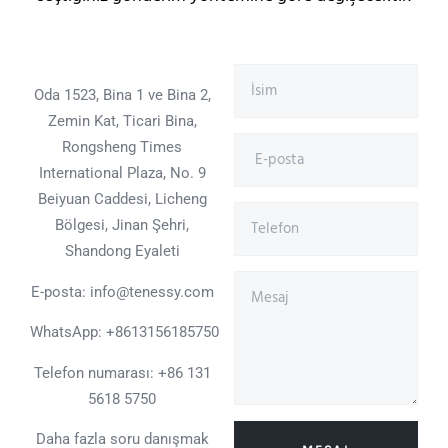
Oda 1523, Bina 1 ve Bina 2,
Zemin Kat, Ticari Bina,
Rongsheng Times
International Plaza, No. 9
Beiyuan Caddesi, Licheng
Bölgesi, Jinan Şehri,
Shandong Eyaleti
E-posta: info@tenessy.com
WhatsApp:
+8613156185750
Telefon numarası: +86 131
5618 5750
Daha fazla soru danışmak