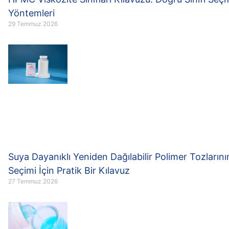
Yöntemleri
29 Temmuz 2026
Suya Dayanıklı Yeniden Dağılabilir Polimer Tozlarını
Seçimi İçin Pratik Bir Kılavuz
27 Temmuz 2026