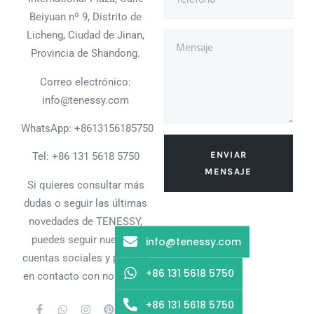
Beiyuan nº 9, Distrito de
Licheng, Ciudad de Jinan,
Provincia de Shandong.
Correo electrónico:
info@tenessy.com
WhatsApp:
+8613156185750
ENVIAR
Tel: +86 131 5618 5750
MENSAJE
Si quieres consultar más
dudas o seguir las últimas
novedades de TENESSY,
puedes seguir nuestras
info@tenessy.com
cuentas sociales y ponerte
+86 131 5618 5750
en contacto con nosotros.
+86 131 5618 5750