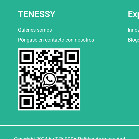
TENESSY
Ex
Quiénes somos
Inno
Póngase en contacto con nosotros
Blog