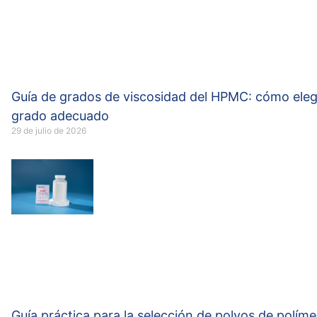
Guía de grados de viscosidad del HPMC: cómo elegi
grado adecuado
29 de julio de 2026
Guía práctica para la selección de polvos de polím