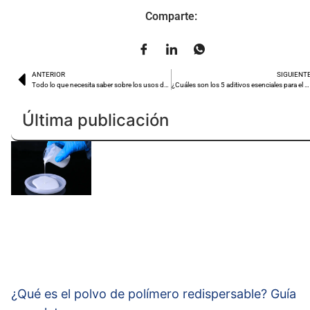
Comparte:
ANTERIOR
SIGUIENT
Todo lo que necesita saber sobre los usos del HEC en polvo
¿Cuáles son los 5 aditivos esenciales para el mortero? Guía completa
Última publicación
¿Qué es el polvo de polímero redispersable? Guía