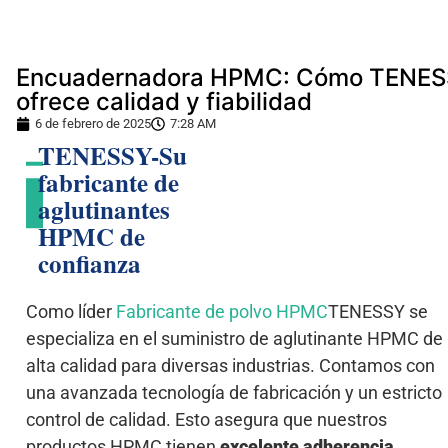
Encuadernadora HPMC: Cómo TENE
ofrece calidad y fiabilidad
6 de febrero de 2025
7:28 AM
TENESSY-Su
fabricante de
aglutinantes
HPMC de
confianza
Como líder
Fabricante de polvo HPMC
TENESSY se
especializa en el suministro de aglutinante HPMC de
alta calidad para diversas industrias. Contamos con
una avanzada tecnología de fabricación y un estricto
control de calidad. Esto asegura que nuestros
productos HPMC tienen
excelente adherencia,