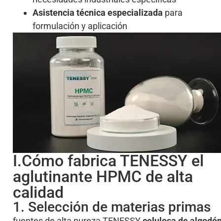
Asistencia técnica especializada
para
formulación y aplicación
I.Cómo fabrica TENESSY el
aglutinante HPMC de alta
calidad
1. Selección de materias primas
fuentes de alta pureza TENESSY
celulosa de algodó