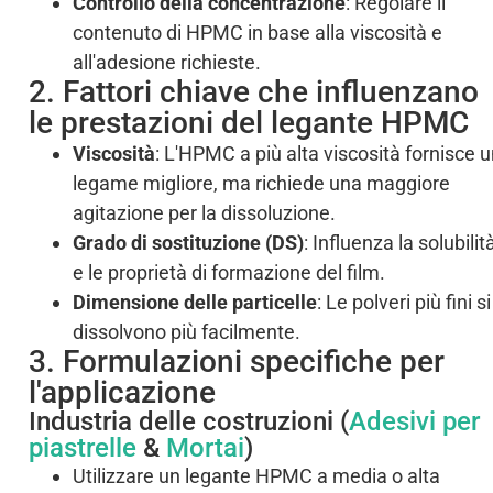
Controllo della concentrazione
: Regolare il
contenuto di HPMC in base alla viscosità e
all'adesione richieste.
2. Fattori chiave che influenzano
le prestazioni del legante HPMC
Viscosità
: L'HPMC a più alta viscosità fornisce 
legame migliore, ma richiede una maggiore
agitazione per la dissoluzione.
Grado di sostituzione (DS)
: Influenza la solubilit
e le proprietà di formazione del film.
Dimensione delle particelle
: Le polveri più fini si
dissolvono più facilmente.
3. Formulazioni specifiche per
l'applicazione
Industria delle costruzioni (
Adesivi per
piastrelle
&
Mortai
)
Utilizzare un legante HPMC a media o alta