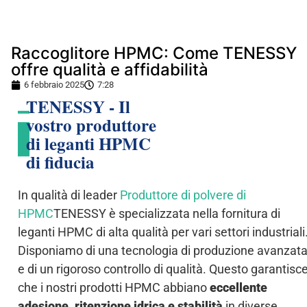
Raccoglitore HPMC: Come TENESSY
offre qualità e affidabilità
6 febbraio 2025
7:28
TENESSY - Il
vostro produttore
di leganti HPMC
di fiducia
In qualità di leader
Produttore di polvere di
HPMC
TENESSY è specializzata nella fornitura di
leganti HPMC di alta qualità per vari settori industriali
Disponiamo di una tecnologia di produzione avanzat
e di un rigoroso controllo di qualità. Questo garantisc
che i nostri prodotti HPMC abbiano
eccellente
adesione, ritenzione idrica e stabilità
in diverse