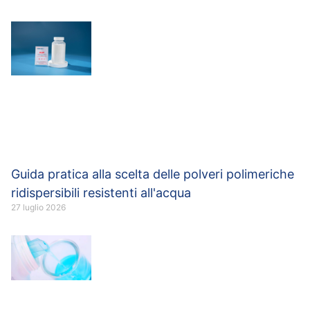
Guida pratica alla scelta delle polveri polimeriche
ridispersibili resistenti all'acqua
27 luglio 2026