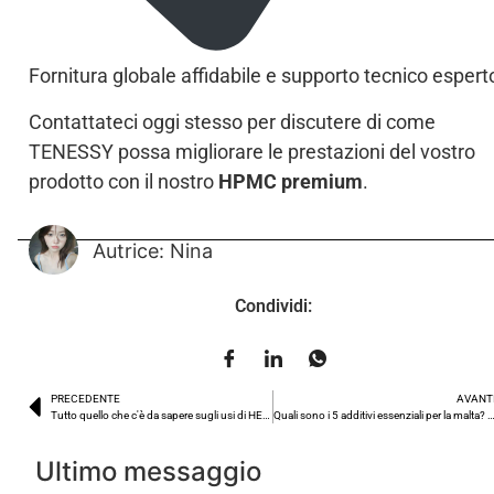
Fornitura globale affidabile e supporto tecnico espert
Contattateci oggi stesso per discutere di come
TENESSY possa migliorare le prestazioni del vostro
prodotto con il nostro
HPMC premium
.
Autrice: Nina
Condividi:
PRECEDENTE
AVANT
Tutto quello che c'è da sapere sugli usi di HEC in polvere
Quali sono i 5 additivi essenziali per la malta? Una 
Ultimo messaggio