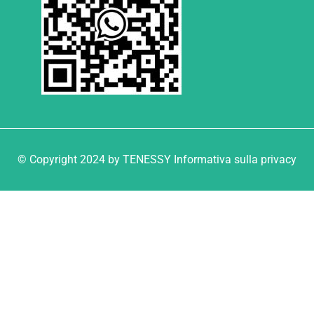
© Copyright 2024 by TENESSY Informativa sulla privacy