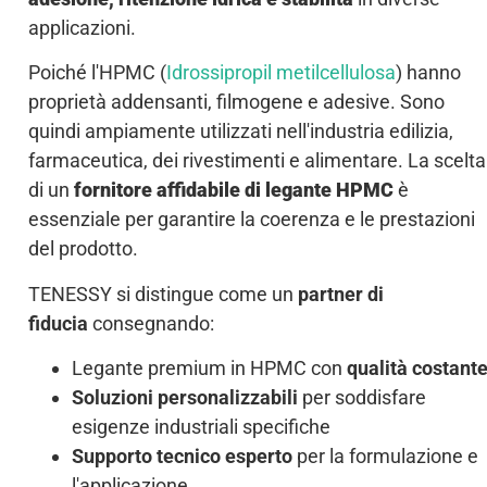
applicazioni.
Poiché l'HPMC (
Idrossipropil metilcellulosa
) hanno
proprietà addensanti, filmogene e adesive. Sono
quindi ampiamente utilizzati nell'industria edilizia,
farmaceutica, dei rivestimenti e alimentare. La scelta
di un
fornitore affidabile di legante HPMC
è
essenziale per garantire la coerenza e le prestazioni
del prodotto.
TENESSY si distingue come un
partner di
fiducia
consegnando:
Legante premium in HPMC con
qualità costant
Soluzioni personalizzabili
per soddisfare
esigenze industriali specifiche
Supporto tecnico esperto
per la formulazione e
l'applicazione