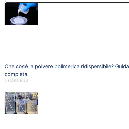
Che cos’è la polvere polimerica ridispersibile? Guida
completa
5 agosto 2026