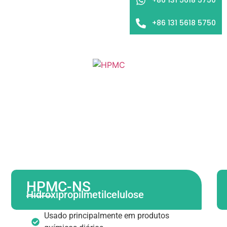
+86 131 5618 5750
HPMC-NS
Hidroxipropilmetilcelulose
Usado principalmente em produtos