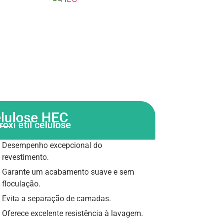
lulose HEC
roxi etil celulose
Desempenho excepcional do
revestimento.
Garante um acabamento suave e sem
floculação.
Evita a separação de camadas.
Oferece excelente resistência à lavagem.