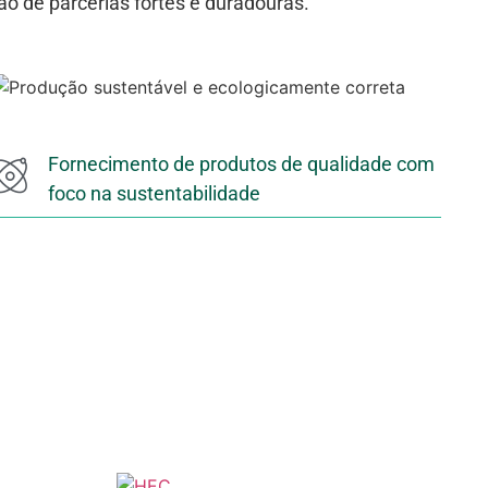
ão de parcerias fortes e duradouras.
Fornecimento de produtos de qualidade com
foco na sustentabilidade