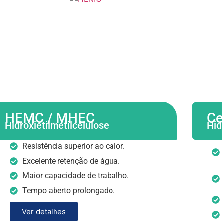
HEMC / MHEC
Ce
Hidroxietilmetilcelulose
Hid
Resistência superior ao calor.
Excelente retenção de água.
Maior capacidade de trabalho.
Tempo aberto prolongado.
Ver detalhes