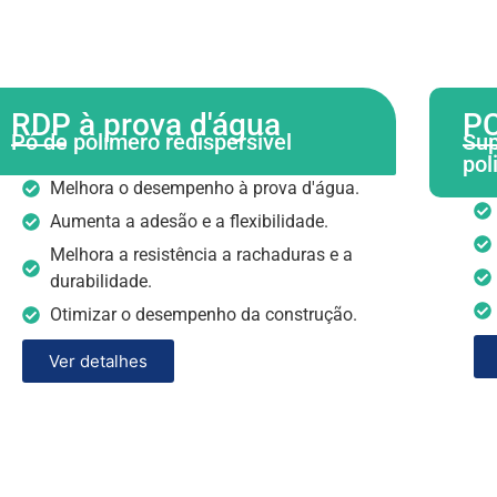
RDP à prova d'água
P
Pó de polímero redispersível
Sup
pol
Melhora o desempenho à prova d'água.
Aumenta a adesão e a flexibilidade.
Melhora a resistência a rachaduras e a
durabilidade.
Otimizar o desempenho da construção.
Ver detalhes