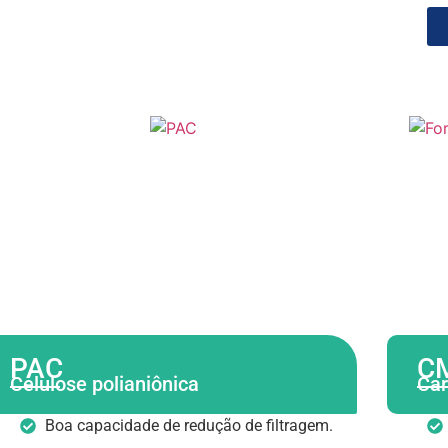
PAC
C
Celulose polianiônica
Car
Boa capacidade de redução de filtragem.