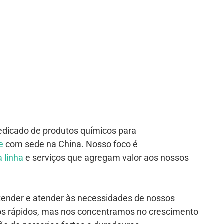
edicado de produtos químicos para
e
com sede na China. Nosso foco é
 linha
e serviços que agregam valor aos nossos
ntender e atender às necessidades de nossos
os rápidos, mas nos concentramos no crescimento