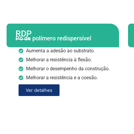
RDP
Pó de polímero redispersível
Aumenta a adesão ao substrato.
Melhorar a resistência à flexão.
Melhorar o desempenho da construção.
Melhorar a resistência e a coesão.
Ver detalhes