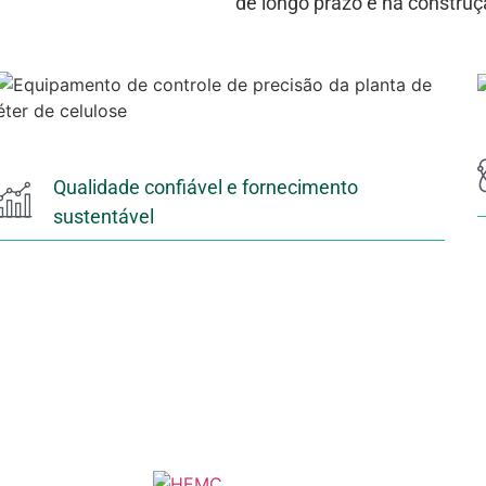
de longo prazo e na construç
Qualidade confiável e fornecimento
sustentável