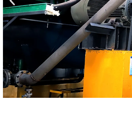
Fábrica líd
Fabricante avançado de éter