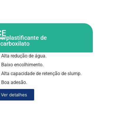
CE
erplastificante de
icarboxilato
Alta redução de água.
Baixo encolhimento.
Alta capacidade de retenção de slump.
Boa adesão.
Ver detalhes