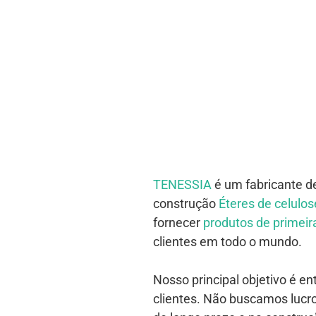
estrangeiros.
Clique aqui
TENESSIA
é um fabricante d
construção
Éteres de celulos
fornecer
produtos de primeira
clientes em todo o mundo.
Nosso principal objetivo é e
clientes. Não buscamos lucr