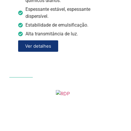
químicos diários.
Espessante estável, espessante
dispersível.
Estabilidade de emulsificação.
Alta transmitância de luz.
Ver detalhes