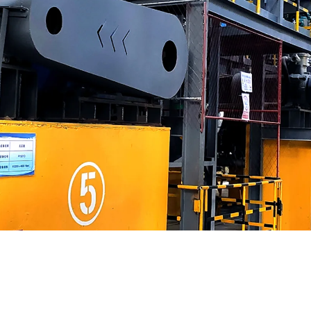
er de éter de celul
 de celulose, atendendo a mais de