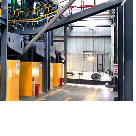
ose da China
 10.000 clientes nacionais e