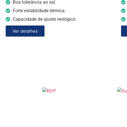
Boa tolerância ao sal.
Forte estabilidade térmica.
Capacidade de ajuste reológico.
Ver detalhes