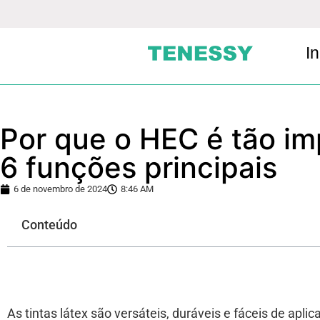
In
Por que o HEC é tão imp
6 funções principais
6 de novembro de 2024
8:46 AM
Conteúdo
As tintas látex são versáteis, duráveis e fáceis de aplic