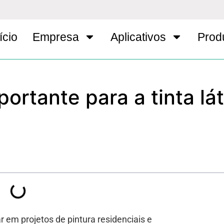
ício
Empresa
Aplicativos
Prod
ortante para a tinta lát
ar em projetos de pintura residenciais e