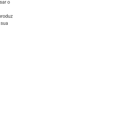
sar o
roduz
 sua