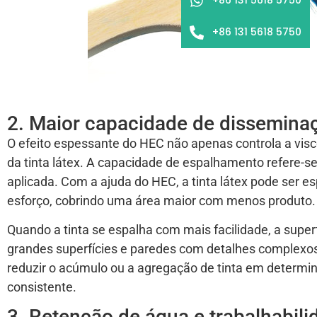
+86 131 5618 5750
2. Maior capacidade de dissemina
O efeito espessante do HEC não apenas controla a v
da tinta látex. A capacidade de espalhamento refere-s
aplicada. Com a ajuda do HEC, a tinta látex pode ser
esforço, cobrindo uma área maior com menos produto.
Quando a tinta se espalha com mais facilidade, a superfí
grandes superfícies e paredes com detalhes complexos
reduzir o acúmulo ou a agregação de tinta em determi
consistente.
3. Retenção de água e trabalhabili