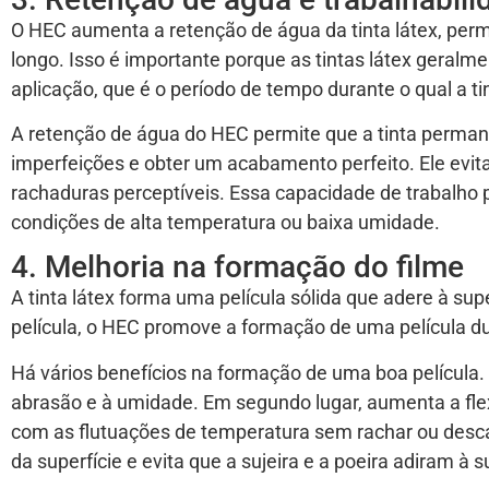
O HEC aumenta a retenção de água da tinta látex, perm
longo. Isso é importante porque as tintas látex geral
aplicação, que é o período de tempo durante o qual a t
A retenção de água do HEC permite que a tinta permane
imperfeições e obter um acabamento perfeito. Ele evit
rachaduras perceptíveis. Essa capacidade de trabalho
condições de alta temperatura ou baixa umidade.
4. Melhoria na formação do filme
A tinta látex forma uma película sólida que adere à su
película, o HEC promove a formação de uma película durá
Há vários benefícios na formação de uma boa película. P
abrasão e à umidade. Em segundo lugar, aumenta a flexi
com as flutuações de temperatura sem rachar ou desc
da superfície e evita que a sujeira e a poeira adiram à s