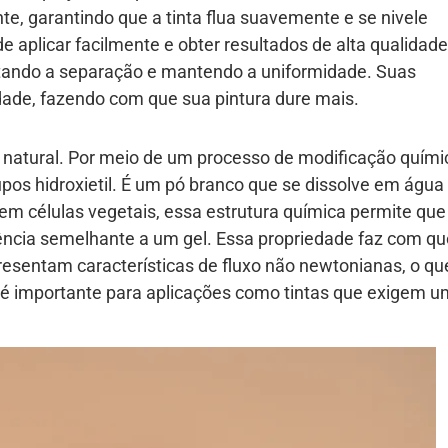
, garantindo que a tinta flua suavemente e se nivele
de aplicar facilmente e obter resultados de alta qualidad
vitando a separação e mantendo a uniformidade. Suas
dade, fazendo com que sua pintura dure mais.
 natural. Por meio de um processo de modificação quími
pos hidroxietil. É um pó branco que se dissolve em água f
m células vegetais, essa estrutura química permite que
ência semelhante a um gel. Essa propriedade faz com qu
esentam características de fluxo não newtonianas, o qu
e é importante para aplicações como tintas que exigem 