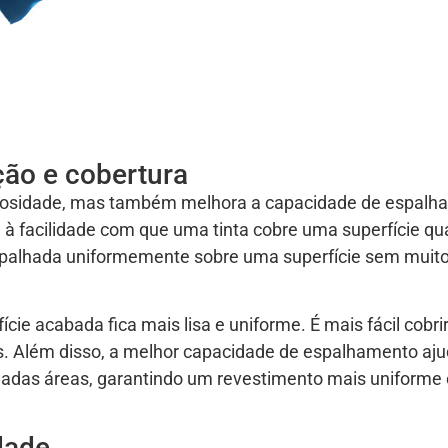
ção e cobertura
iscosidade, mas também melhora a capacidade de espal
e à facilidade com que uma tinta cobre uma superfície q
 espalhada uniformemente sobre uma superfície sem muit
cie acabada fica mais lisa e uniforme. É mais fácil cobri
. Além disso, a melhor capacidade de espalhamento aju
nadas áreas, garantindo um revestimento mais uniforme 
dade