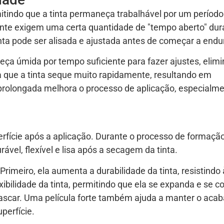
itindo que a tinta permaneça trabalhável por um períod
mente exigem uma certa quantidade de "tempo aberto" dur
inta pode ser alisada e ajustada antes de começar a endu
ça úmida por tempo suficiente para fazer ajustes, elimi
a que a tinta seque muito rapidamente, resultando em
 prolongada melhora o processo de aplicação, especialm
perfície após a aplicação. Durante o processo de formaçã
vel, flexível e lisa após a secagem da tinta.
rimeiro, ela aumenta a durabilidade da tinta, resistindo 
bilidade da tinta, permitindo que ela se expanda e se co
ascar. Uma película forte também ajuda a manter o ac
uperfície.