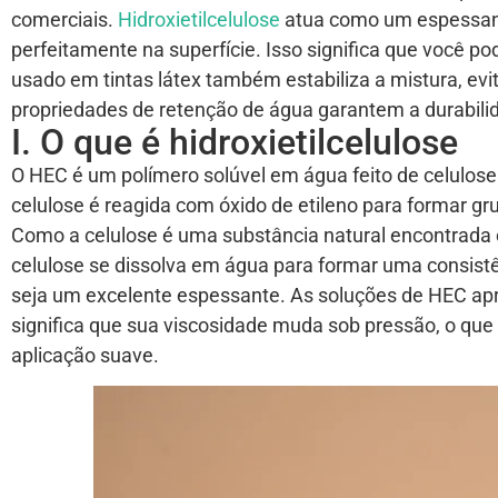
comerciais.
Hidroxietilcelulose
atua como um espessante
perfeitamente na superfície. Isso significa que você po
usado em tintas látex também estabiliza a mistura, e
propriedades de retenção de água garantem a durabili
I. O que é hidroxietilcelulose
O HEC é um polímero solúvel em água feito de celulose
celulose é reagida com óxido de etileno para formar gru
Como a celulose é uma substância natural encontrada e
celulose se dissolva em água para formar uma consist
seja um excelente espessante. As soluções de HEC apr
significa que sua viscosidade muda sob pressão, o qu
aplicação suave.