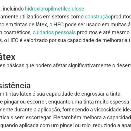
, incluindo
hidroxipropilmetilcelulose
amente utilizados em setores como
construção
produto
o em tintas de látex, o HEC pode ser usado em muitas á
em cosméticos,
cuidados pessoais
produtos e até mesmo
s, o HEC é valorizado por sua capacidade de melhorar a 
átex
ções básicas que podem afetar significativamente o des
sistência
 tintas látex é sua capacidade de engrossar a tinta,
e pingar ou escorrer, enquanto uma tinta muito espessa
cilmente durante a aplicação, fornecendo a viscosidade ide
verticais sem escorregar. Ele também melhora a capacida
e quando aplicada com um pincel ou rolo, reduzindo a apa