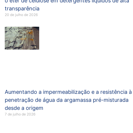
o éter de celulose em detergentes líquidos de alta
transparência
20 de julho de 2026
Aumentando a impermeabilização e a resistência à
penetração de água da argamassa pré-misturada
desde a origem
7 de julho de 2026