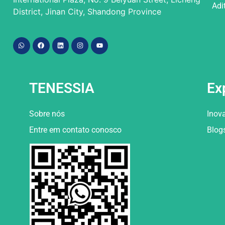
Adi
District, Jinan City, Shandong Province
TENESSIA
Ex
Sobre nós
Inov
Entre em contato conosco
Blog