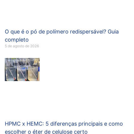
O que é o pó de polímero redispersável? Guia
completo
5 de agosto de 2026
HPMC x HEMC: 5 diferenças principais e como
escolher o éter de celulose certo