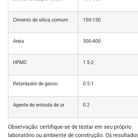
Cimento de sílica comum
100-150
Areia
300-400
HPMC
1.5-2
Retardador de gesso
0.5-1
Agente de entrada de ar
0.2
Observação: certifique-se de testar em seu próprio
laboratório ou ambiente de construção. Os resultado