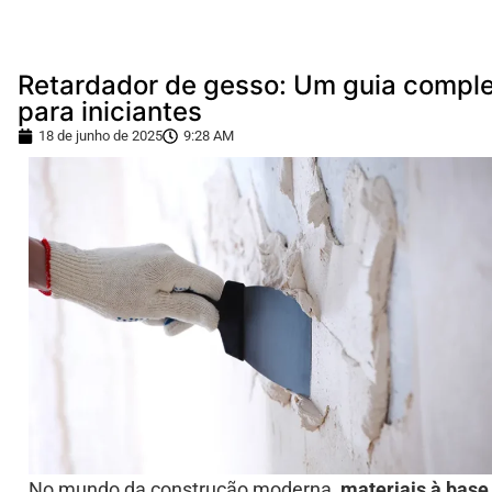
Retardador de gesso: Um guia compl
para iniciantes
18 de junho de 2025
9:28 AM
No mundo da construção moderna,
materiais à base