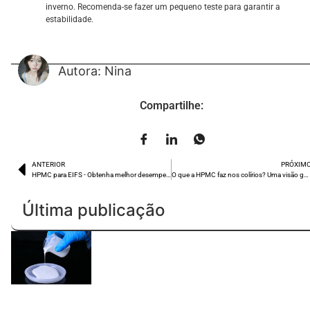
inverno. Recomenda-se fazer um pequeno teste para garantir a
estabilidade.
Autora: Nina
Compartilhe:
ANTERIOR
PRÓXIM
HPMC para EIFS - Obtenha melhor desempenho de EIFS com HPMC Premium
O que a HPMC faz nos colírios? Uma visão geral completa
Última publicação