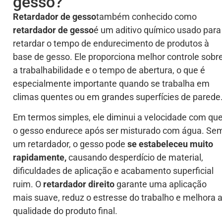
gesso?
Retardador de gesso
também conhecido como
retardador de gesso
é um aditivo químico usado para
retardar o tempo de endurecimento de produtos à
base de gesso. Ele proporciona melhor controle sobr
a trabalhabilidade e o tempo de abertura, o que é
especialmente importante quando se trabalha em
climas quentes ou em grandes superfícies de parede
Em termos simples, ele diminui a velocidade com qu
o gesso endurece após ser misturado com água. Se
um retardador, o gesso pode
se estabeleceu muito
rapidamente,
causando desperdício de material,
dificuldades de aplicação e acabamento superficial
ruim. O
retardador direito
garante uma aplicação
mais suave, reduz o estresse do trabalho e melhora 
qualidade do produto final.