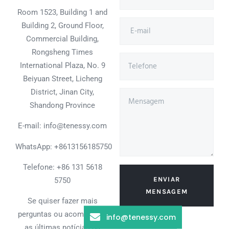
Room 1523, Building 1 and
Building 2, Ground Floor,
Commercial Building,
Rongsheng Times
International Plaza, No. 9
Beiyuan Street, Licheng
District, Jinan City,
Shandong Province
E-mail: info@tenessy.com
WhatsApp:
+8613156185750
Telefone: +86 131 5618
ENVIAR
5750
MENSAGEM
Se quiser fazer mais
perguntas ou acompanhar
info@tenessy.com
as últimas notícias da