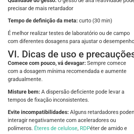
Qualidade do gesso:
O gesso de alta reatividade pod
precisar de mais retardador
Tempo de definição da meta:
curto (30 min)
É melhor realizar testes de laboratório ou de campo
com diferentes dosagens para ajustar o desempenho
VI. Dicas de uso e precauçõe
Comece com pouco, vá devagar:
Sempre comece
com a dosagem mínima recomendada e aumente
gradualmente.
Misture bem:
A dispersão deficiente pode levar a
tempos de fixação inconsistentes.
Evite incompatibilidades:
Alguns retardadores pode
interagir negativamente com aceleradores ou
polímeros.
Éteres de celulose
,
RDP
éter de amido e