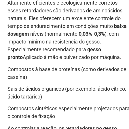
Altamente eficientes e ecologicamente corretos,
esses retardadores são derivados de aminoácidos
naturais. Eles oferecem um excelente controle do
tempo de endurecimento em condições muito
baixa
dosagem
níveis (normalmente
0,03%-0,3%
), com
impacto mínimo na resistência do gesso.
Especialmente recomendado para
gesso
pronto
Aplicado à mão e pulverizado por máquina.
Compostos à base de proteínas (como derivados de
caseína)
Sais de ácidos orgânicos (por exemplo, ácido cítrico,
ácido tartárico)
Compostos sintéticos especialmente projetados par
o controle de fixação
Ao controlar a reação, os retardadores no gesso