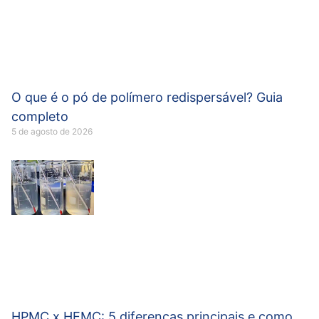
O que é o pó de polímero redispersável? Guia
completo
5 de agosto de 2026
HPMC x HEMC: 5 diferenças principais e como