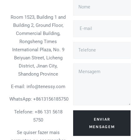
Room 1523, Building 1 and
Building 2, Ground Floor,
Commercial Building,
Rongsheng Times
International Plaza, No. 9
Beiyuan Street, Licheng
District, Jinan City,
Shandong Province
E-mail: info@tenessy.com
WhatsApp:
+8613156185750
Telefone: +86 131 5618
ENVIAR
5750
MENSAGEM
Se quiser fazer mais