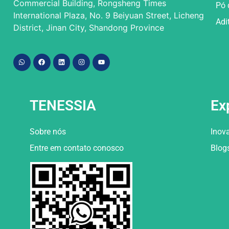
Commercial Building, Rongsheng Times
Pó 
International Plaza, No. 9 Beiyuan Street, Licheng
Adi
District, Jinan City, Shandong Province
TENESSIA
Ex
Sobre nós
Inov
Entre em contato conosco
Blog