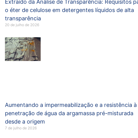
Extraído da Análise de Transparência: Requisitos p
o éter de celulose em detergentes líquidos de alta
transparência
20 de julho de 2026
Aumentando a impermeabilização e a resistência à
penetração de água da argamassa pré-misturada
desde a origem
7 de julho de 2026