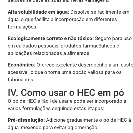
setores se deve às suas inúmeras vantagens:
Alta solubilidade em água:
Dissolve-se facilmente em
água, o que facilita a incorporação em diferentes
formulações.
Ecologicamente correto e não tóxico:
Seguro para uso
em cuidados pessoais, produtos farmacêuticos e
aplicações relacionadas a alimentos.
Econômico:
Oferece excelente desempenho a um cust
acessível, o que o torna uma opção valiosa para os
fabricantes.
IV. Como usar o HEC em pó
O pó de HEC é fácil de usar e pode ser incorporado a
várias formulações seguindo estas etapas:
Pré-dissolução:
Adicione gradualmente o pó de HEC à
água, mexendo para evitar aglomeração.