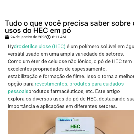
Tudo o que você precisa saber sobre 
usos do HEC em pó
24 de janeiro de 2025
6:11 AM
Hy
droxietilcelulose (HEC)
é um polímero solúvel em ág
versátil usado em uma ampla variedade de setores.
Como um éter de celulose não iônico, o pó de HEC tem
excelentes propriedades de espessamento,
estabilização e formação de filme. Isso o torna a melho
opção para
revestimentos
,
produtos para cuidados
pessoais
produtos farmacêuticos, etc. Este artigo
explora os diversos usos do pó de HEC, destacando su
importância e aplicações em diferentes setores.