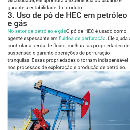
viscosidade, ele aprimora a experiência do usuário e
garante a estabilidade do produto.
3. Uso de pó de HEC em petróleo
e gás
No setor de petróleo e gás
O pó de HEC é usado como
agente espessante em
fluidos de perfuração
. Ele ajuda 
controlar a perda de fluido, melhora as propriedades de
suspensão e garante operações de perfuração
tranquilas. Essas propriedades o tornam indispensável
nos processos de exploração e produção de petróleo.