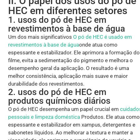
II. O papel dos usos do pó de
HEC em diferentes setores
1. usos do pó de HEC em
revestimentos à base de água
Um dos mais significativos
O pó de HEC é usado em
revestimentos à base de água
onde atua como
espessante e estabilizador. Ele aprimora a formação do
filme, evita a sedimentação do pigmento e melhora o
desempenho geral da aplicação. O resultado é uma
melhor consistência, aplicação mais suave e maior
durabilidade dos revestimentos.
2. usos do pó de HEC em
produtos químicos diários
O pó de HEC desempenha um papel crucial em
cuidado
pessoais e limpeza doméstica
Produtos. Ele atua como
espessante e estabilizador em xampus, detergentes e
sabonetes líquidos. Ao melhorar a textura e manter a