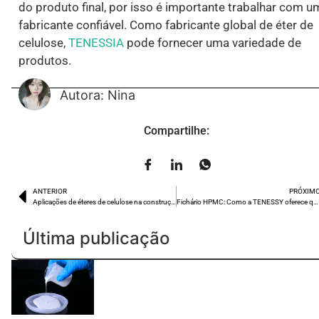
do produto final, por isso é importante trabalhar com u
fabricante confiável. Como fabricante global de éter de
celulose,
TENESSIA
pode fornecer uma variedade de
produtos.
Autora: Nina
Compartilhe:
ANTERIOR
PRÓXIM
Aplicações de éteres de celulose na construção civil que você deve conhecer
Fichário HPMC: Como a TENESSY oferece qualidade e confiabilidade
Última publicação