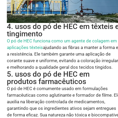
4. usos do pó de HEC em têxteis 
tingimento
O pó de HEC funciona como um agente de colagem em
aplicações têxteis
ajudando as fibras a manter a forma 
a resistência. Ele também garante uma aplicação de
corante suave e uniforme, evitando a coloração irregula
e melhorando a qualidade geral dos tecidos tingidos.
5. usos do pó de HEC em
produtos farmacêuticos
O pó de HEC é comumente usado em formulações
farmacêuticas como aglutinante e formador de filme. El
auxilia na liberação controlada de medicamentos,
garantindo que os ingredientes ativos sejam entregues
de forma eficaz. Sua natureza não tóxica e biocompatíve