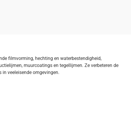
de filmvorming, hechting en waterbestendigheid,
uctielijmen, muurcoatings en tegellijmen. Ze verbeteren de
s in veeleisende omgevingen.