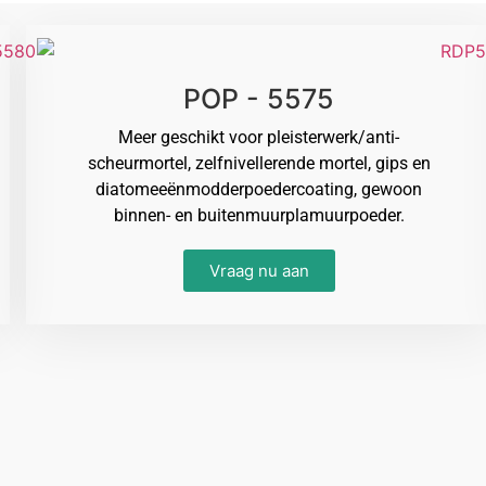
POP - 5575
Meer geschikt voor pleisterwerk/anti-
scheurmortel, zelfnivellerende mortel, gips en
diatomeeënmodderpoedercoating, gewoon
binnen- en buitenmuurplamuurpoeder.
Vraag nu aan