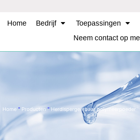
Home
Bedrijf
Toepassingen
Neem contact op me
Home
"
Producten
"
Herdispergeerbaar polymeerpoeder