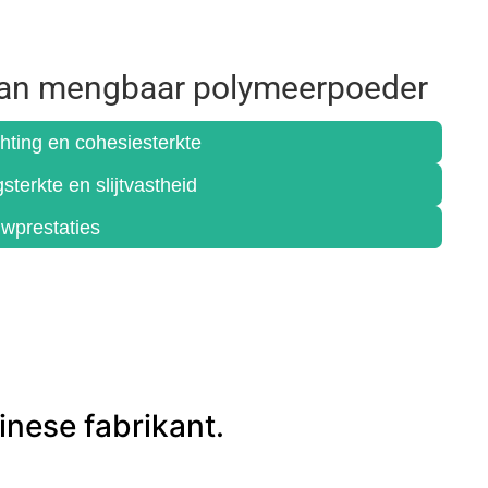
van mengbaar polymeerpoeder
hting en cohesiesterkte
terkte en slijtvastheid
wprestaties
nese fabrikant.