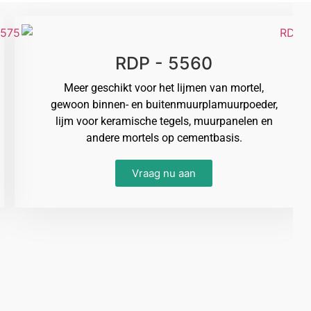
RDP - 5560
Meer geschikt voor het lijmen van mortel,
gewoon binnen- en buitenmuurplamuurpoeder,
lijm voor keramische tegels, muurpanelen en
andere mortels op cementbasis.
Vraag nu aan