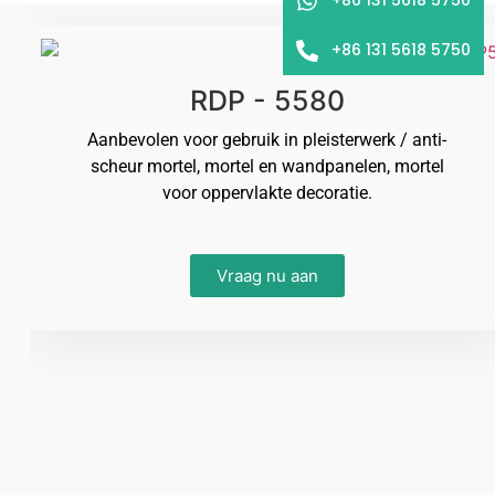
+86 131 5618 5750
RDP - 5580
Aanbevolen voor gebruik in pleisterwerk / anti-
scheur mortel, mortel en wandpanelen, mortel
voor oppervlakte decoratie.
Vraag nu aan