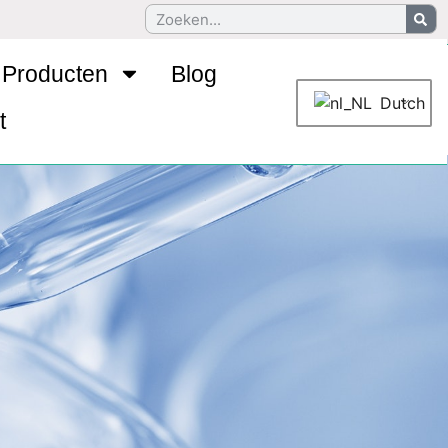
Producten
Blog
Dutch
t