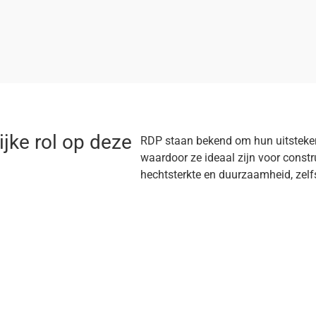
jke rol op deze
RDP staan bekend om hun uitsteken
waardoor ze ideaal zijn voor constr
hechtsterkte en duurzaamheid, zelf