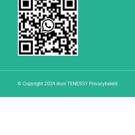
© Copyright 2024 door TENESSY Privacybeleid