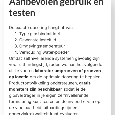
Aanbevolen gebruik en
testen
De exacte dosering hangt af van:
Type gipsbindmiddel
Gewenste insteltijd
Omgevingstemperatuur
Verhouding water-poeder
Omdat zelfnivellerende systemen gevoelig zijn
voor uithardingstijd, raden we aan het volgende
uit te voeren
laboratoriumproeven of proeven
op locatie
om de optimale dosering te bepalen.
Productontwikkeling ondersteunen,
gratis
monsters zijn beschikbaar
zodat je de
gipsvertrager in je eigen zelfnivellerende
formulering kunt testen en de invloed ervan op
de vloeibaarheid, uithardingstijd en
oppervlaktekwaliteit kunt evalueren.