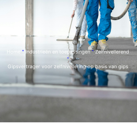
Home
"
Industrieën en toepassingen
"
Zelfnivellerend
"
Gipsvertrager voor zelfnivellering op basis van gips