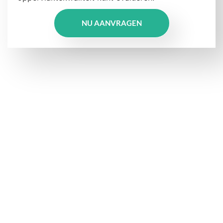
NU AANVRAGEN