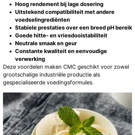
Hoog rendement bij lage dosering
Uitstekend
compatibiliteit
met andere
voedselingrediënten
Stabiele prestaties over een breed
pH
bereik
Goede hitte- en vriesdooistabiliteit
Neutrale smaak en geur
Constante kwaliteit en eenvoudige
verwerking
Deze voordelen maken CMC geschikt voor zowel
grootschalige industriële productie als
gespecialiseerde voedingsformules.