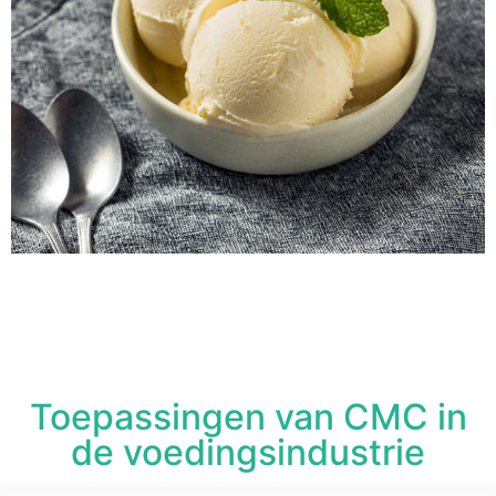
Toepassingen van CMC in
de voedingsindustrie