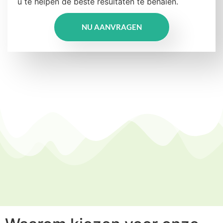
u te helpen de beste resultaten te behalen.
NU AANVRAGEN