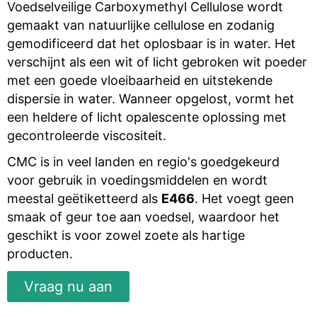
Voedselveilige Carboxymethyl Cellulose wordt
gemaakt van natuurlijke cellulose en zodanig
gemodificeerd dat het oplosbaar is in water. Het
verschijnt als een wit of licht gebroken wit poeder
met een goede vloeibaarheid en uitstekende
dispersie in water. Wanneer opgelost, vormt het
een heldere of licht opalescente oplossing met
gecontroleerde viscositeit.
CMC is in veel landen en regio's goedgekeurd
voor gebruik in voedingsmiddelen en wordt
meestal geëtiketteerd als
E466
. Het voegt geen
smaak of geur toe aan voedsel, waardoor het
geschikt is voor zowel zoete als hartige
producten.
Vraag nu aan