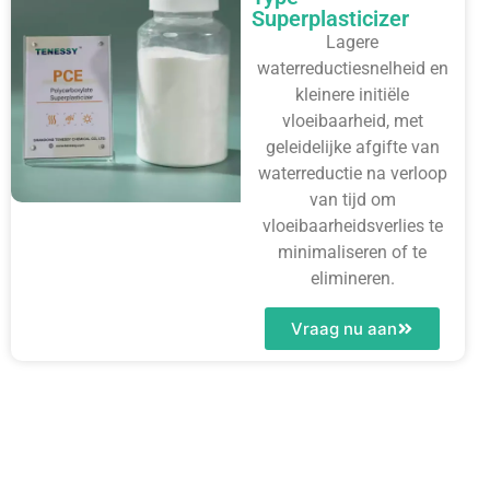
Superplasticizer
Lagere
waterreductiesnelheid en
kleinere initiële
vloeibaarheid, met
geleidelijke afgifte van
waterreductie na verloop
van tijd om
vloeibaarheidsverlies te
minimaliseren of te
elimineren.
Vraag nu aan