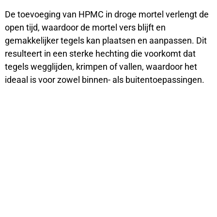
De toevoeging van HPMC in droge mortel verlengt de
open tijd, waardoor de mortel vers blijft en
gemakkelijker tegels kan plaatsen en aanpassen. Dit
resulteert in een sterke hechting die voorkomt dat
tegels wegglijden, krimpen of vallen, waardoor het
ideaal is voor zowel binnen- als buitentoepassingen.