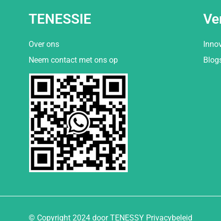
TENESSIE
Ve
Over ons
Inno
Neem contact met ons op
Blog
© Copyright 2024 door TENESSY Privacybeleid