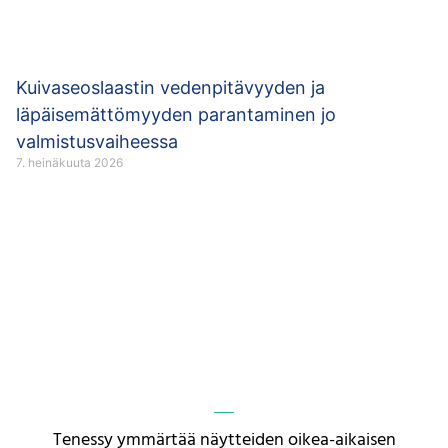
Kuivaseoslaastin vedenpitävyyden ja
läpäisemättömyyden parantaminen jo
valmistusvaiheessa
7. heinäkuuta 2026
Tenessy ymmärtää näytteiden oikea-aikaisen