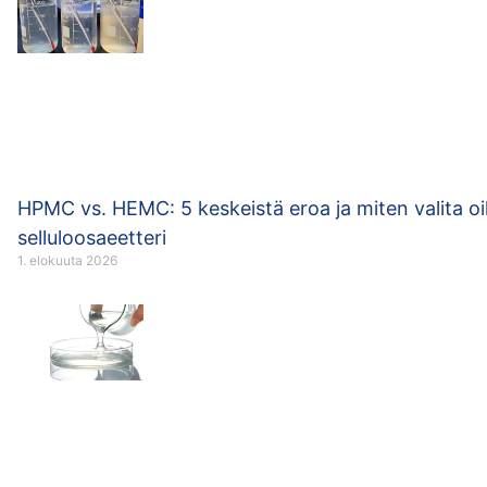
HPMC vs. HEMC: 5 keskeistä eroa ja miten valita o
selluloosaeetteri
1. elokuuta 2026