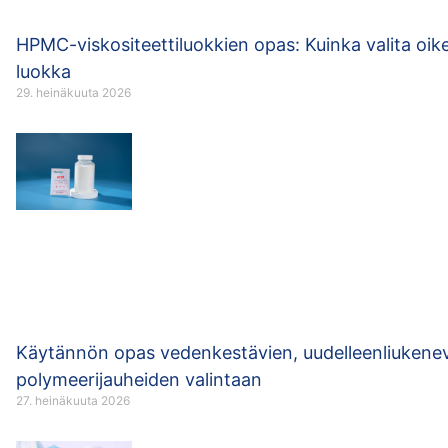
HPMC-viskositeettiluokkien opas: Kuinka valita oik
luokka
29. heinäkuuta 2026
Käytännön opas vedenkestävien, uudelleenliukene
polymeerijauheiden valintaan
27. heinäkuuta 2026