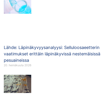
Lähde: Läpinäkyvyysanalyysi: Selluloosaeetterin
vaatimukset erittäin läpinäkyvissä nestemäisissä
pesuaineissa
20. heinäkuuta 2026