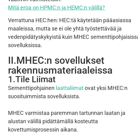
Mitä eroa on HPMC:n ja HEMC:n välillä?
Verrattuna HEC:hen: HEC:tä käytetään pääasiassa
maaleissa, mutta se ei ole yhtä työstettävää ja
vedenpidätyskykyistä kuin MHEC sementtipohjaisiss
sovelluksissa.
II.MHEC:n sovellukset
rakennusmateriaaleissa
1.Tile Liimat
Sementtipohjainen
laattaliimat
ovat yksi MHEC:n
suosituimmista sovelluksista.
MHEC varmistaa paremman tartunnan laatan ja
alustan välillä pidättämällä kosteutta
kovettumisprosessin aikana.