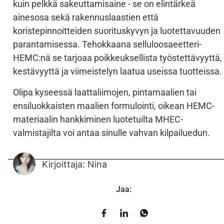
kuin pelkkä sakeuttamisaine - se on elintärkeä
ainesosa sekä rakennuslaastien että
koristepinnoitteiden suorituskyvyn ja luotettavuuden
parantamisessa. Tehokkaana selluloosaeetteri-
HEMC:nä se tarjoaa poikkeuksellista työstettävyyttä,
kestävyyttä ja viimeistelyn laatua useissa tuotteissa.
Olipa kyseessä laattaliimojen, pintamaalien tai
ensiluokkaisten maalien formulointi, oikean HEMC-
materiaalin hankkiminen luotetuilta MHEC-
valmistajilta voi antaa sinulle vahvan kilpailuedun.
Kirjoittaja: Nina
Jaa: