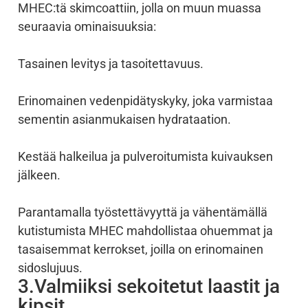
MHEC:tä skimcoattiin, jolla on muun muassa
seuraavia ominaisuuksia:
Tasainen levitys ja tasoitettavuus.
Erinomainen vedenpidätyskyky, joka varmistaa
sementin asianmukaisen hydrataation.
Kestää halkeilua ja pulveroitumista kuivauksen
jälkeen.
Parantamalla työstettävyyttä ja vähentämällä
kutistumista MHEC mahdollistaa ohuemmat ja
tasaisemmat kerrokset, joilla on erinomainen
sidoslujuus.
3.Valmiiksi sekoitetut laastit ja
kipsit