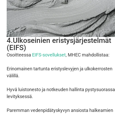
4.Ulkoseinien eristysjärjestelmät
(EIFS)
Osoitteessa
EIFS-sovellukset
, MHEC mahdollistaa:
Erinomainen tartunta eristyslevyjen ja ulkokerrosten
välillä.
Hyvä luistonesto ja notkeuden hallinta pystysuorassa
levityksessä.
Paremman vedenpidätyskyvyn ansiosta halkeamien