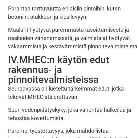
Parantaa tarttuvuutta erilaisiin pintoihin, kuten
betoniin, stukkoon ja kipsilevyyn.
Maalarit hyötyvät paremmasta tasoittumisesta ja
roiskeiden vähenemisestä, ja valmistajat hyötyvät
vakaammista ja kestävämmistä pinnoitevalmisteista
IV.MHEC:n käytön edut
rakennus- ja
pinnoitevalmisteissa
Seuraavassa on lueteltu tärkeimmät edut, jotka
tekevät MHEC:stä erottuvan:
Suuri vedenpidätyskyky, joka vähentää halkeilua ja
tehostaa kovettumista.
Parempi työstettävyys, joka mahdollistaa