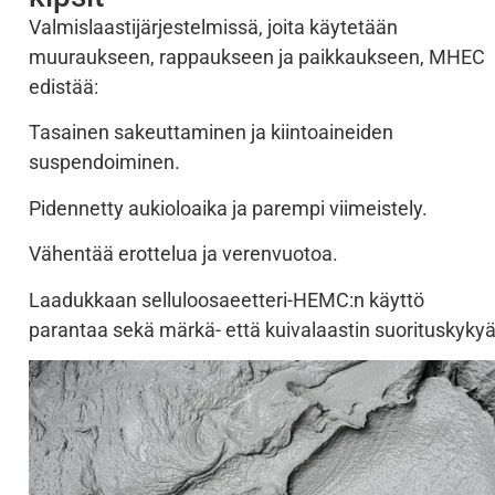
Valmislaastijärjestelmissä, joita käytetään
muuraukseen, rappaukseen ja paikkaukseen, MHEC
edistää:
Tasainen sakeuttaminen ja kiintoaineiden
suspendoiminen.
Pidennetty aukioloaika ja parempi viimeistely.
Vähentää erottelua ja verenvuotoa.
Laadukkaan selluloosaeetteri-HEMC:n käyttö
parantaa sekä märkä- että kuivalaastin suorituskykyä