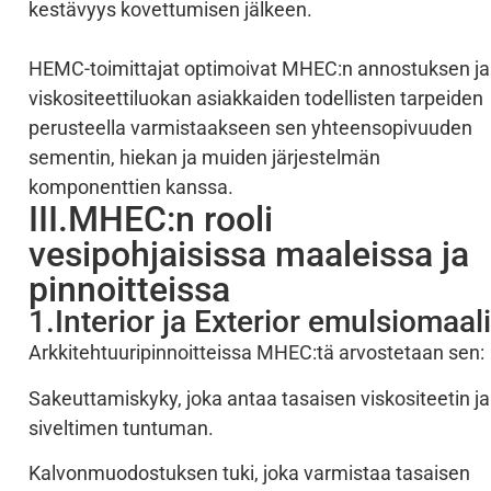
kestävyys kovettumisen jälkeen.
HEMC-toimittajat optimoivat MHEC:n annostuksen ja
viskositeettiluokan asiakkaiden todellisten tarpeiden
perusteella varmistaakseen sen yhteensopivuuden
sementin, hiekan ja muiden järjestelmän
komponenttien kanssa.
III.MHEC:n rooli
vesipohjaisissa maaleissa ja
pinnoitteissa
1.Interior ja Exterior emulsiomaali
Arkkitehtuuripinnoitteissa MHEC:tä arvostetaan sen:
Sakeuttamiskyky, joka antaa tasaisen viskositeetin ja
siveltimen tuntuman.
Kalvonmuodostuksen tuki, joka varmistaa tasaisen