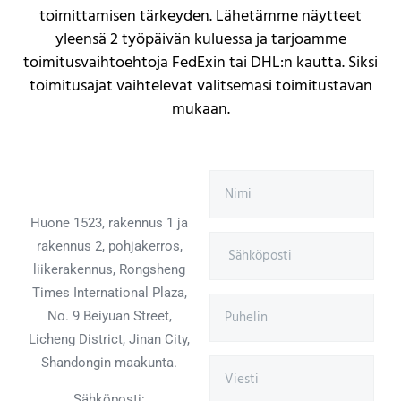
toimittamisen tärkeyden. Lähetämme näytteet
yleensä 2 työpäivän kuluessa ja tarjoamme
toimitusvaihtoehtoja FedExin tai DHL:n kautta. Siksi
toimitusajat vaihtelevat valitsemasi toimitustavan
mukaan.
Huone 1523, rakennus 1 ja
rakennus 2, pohjakerros,
liikerakennus, Rongsheng
Times International Plaza,
No. 9 Beiyuan Street,
Licheng District, Jinan City,
Shandongin maakunta.
Sähköposti: