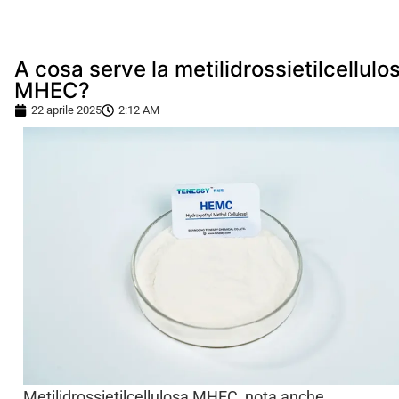
A cosa serve la metilidrossietilcellulo
MHEC?
22 aprile 2025
2:12 AM
Metilidrossietilcellulosa MHEC, nota anche