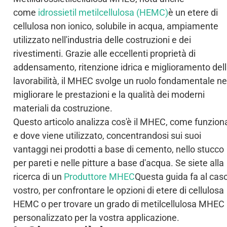
come
idrossietil metilcellulosa (HEMC)
è un etere di
cellulosa non ionico, solubile in acqua, ampiamente
utilizzato nell'industria delle costruzioni e dei
rivestimenti. Grazie alle eccellenti proprietà di
addensamento, ritenzione idrica e miglioramento del
lavorabilità, il MHEC svolge un ruolo fondamentale ne
migliorare le prestazioni e la qualità dei moderni
materiali da costruzione.
Questo articolo analizza cos'è il MHEC, come funzion
e dove viene utilizzato, concentrandosi sui suoi
vantaggi nei prodotti a base di cemento, nello stucco
per pareti e nelle pitture a base d'acqua. Se siete alla
ricerca di un
Produttore MHEC
Questa guida fa al cas
vostro, per confrontare le opzioni di etere di cellulosa
HEMC o per trovare un grado di metilcellulosa MHEC
personalizzato per la vostra applicazione.