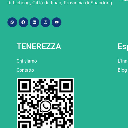
di Licheng, Città di Jinan, Provincia di Shandong
TENEREZZA
Es
Chi siamo
L'in
Contatto
Blog