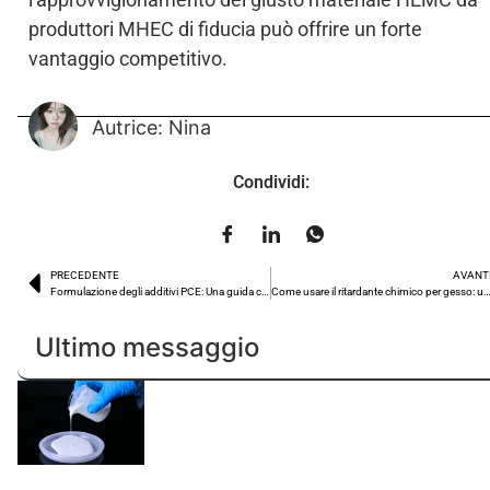
produttori MHEC di fiducia può offrire un forte
vantaggio competitivo.
Autrice: Nina
Condividi:
PRECEDENTE
AVANT
Formulazione degli additivi PCE: Una guida completa per gli esperti di calcestruzzo
Come usare il ritardante chimico per gesso: una lettura obbligata p
Ultimo messaggio