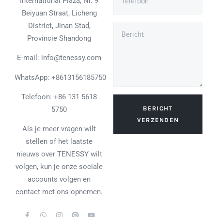
International Plaza, Nr. 9
Beiyuan Straat, Licheng
District, Jinan Stad,
Provincie Shandong
E-mail: info@tenessy.com
WhatsApp:
+8613156185750
Telefoon: +86 131 5618
BERICHT
5750
VERZENDEN
Als je meer vragen wilt
stellen of het laatste
nieuws over TENESSY wilt
volgen, kun je onze sociale
accounts volgen en
contact met ons opnemen.