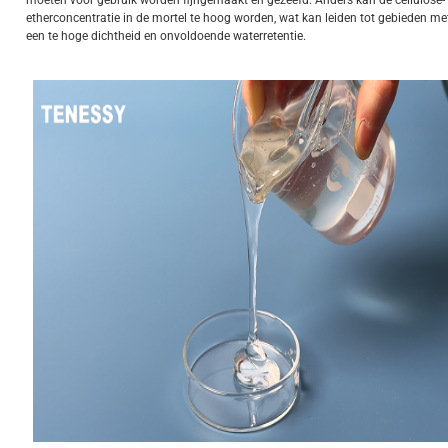
moeten voor gebruik worden fijngemaakt en gezeefd. Anders kan de cellulose-
etherconcentratie in de mortel te hoog worden, wat kan leiden tot gebieden me
een te hoge dichtheid en onvoldoende waterretentie.