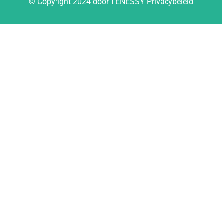
© Copyright 2024 door TENESSY Privacybeleid