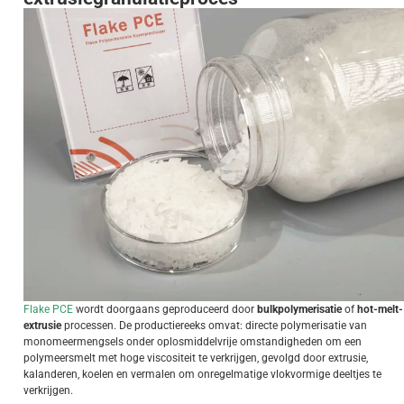
Flake PCE
wordt doorgaans geproduceerd door
bulkpolymerisatie
of
hot-melt-
extrusie
processen. De productiereeks omvat: directe polymerisatie van
monomeermengsels onder oplosmiddelvrije omstandigheden om een
polymeersmelt met hoge viscositeit te verkrijgen, gevolgd door extrusie,
kalanderen, koelen en vermalen om onregelmatige vlokvormige deeltjes te
verkrijgen.