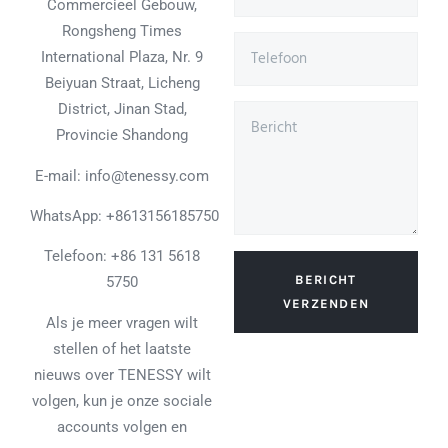
Commercieel Gebouw,
Rongsheng Times
International Plaza, Nr. 9
Beiyuan Straat, Licheng
District, Jinan Stad,
Provincie Shandong
E-mail: info@tenessy.com
WhatsApp:
+8613156185750
Telefoon: +86 131 5618
BERICHT
5750
VERZENDEN
Als je meer vragen wilt
stellen of het laatste
nieuws over TENESSY wilt
volgen, kun je onze sociale
accounts volgen en