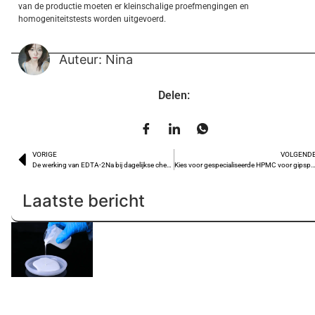
van de productie moeten er kleinschalige proefmengingen en
homogeniteitstests worden uitgevoerd.
Auteur: Nina
Delen:
VORIGE
VOLGEND
De werking van EDTA-2Na bij dagelijkse chemische reiniging
Kies voor gespecialiseerde HPMC voor gipsproducten: vertraagt het vochtverlies en verbeter
Laatste bericht