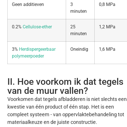
Geen additieven
3
0,8 MPa
minuten
0.2%
Cellulose-ether
25
1,2 MPa
minuten
3%
Herdispergeerbaar
Oneindig
1,6 MPa
polymeerpoeder
II. Hoe voorkom ik dat tegels
van de muur vallen?
Voorkomen dat tegels afbladderen is niet slechts een
kwestie van één product of één stap. Het is een
compleet systeem - van oppervlaktebehandeling tot
materiaalkeuze en de juiste constructie.