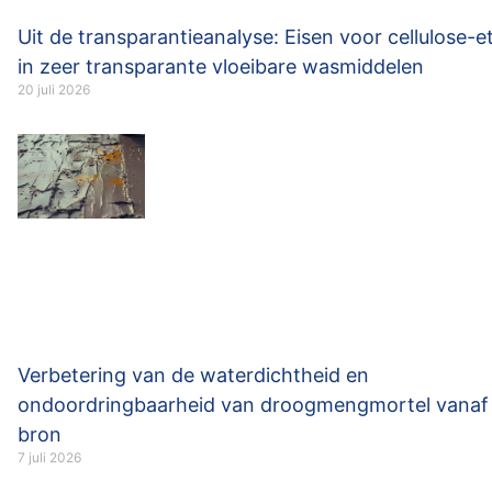
Uit de transparantieanalyse: Eisen voor cellulose-e
in zeer transparante vloeibare wasmiddelen
20 juli 2026
Verbetering van de waterdichtheid en
ondoordringbaarheid van droogmengmortel vanaf
bron
7 juli 2026