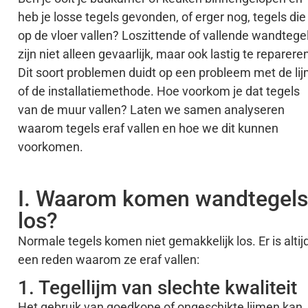
heb je losse tegels gevonden, of erger nog, tegels die
op de vloer vallen? Loszittende of vallende wandtege
zijn niet alleen gevaarlijk, maar ook lastig te reparere
Dit soort problemen duidt op een probleem met de li
of de installatiemethode. Hoe voorkom je dat tegels
van de muur vallen? Laten we samen analyseren
waarom tegels eraf vallen en hoe we dit kunnen
voorkomen.
I. Waarom komen wandtegels
los?
Normale tegels komen niet gemakkelijk los. Er is altij
een reden waarom ze eraf vallen:
1. Tegellijm van slechte kwaliteit
Het gebruik van goedkope of ongeschikte lijmen kan