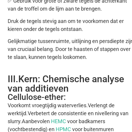
✅ Gebruik voor grote of zware tegels de achterkant
van de troffel om de lijm aan te brengen.
Druk de tegels stevig aan om te voorkomen dat er
kieren onder de tegels ontstaan.
Gelijkmatige tussenruimte, uitlijning en persdiepte zij
van cruciaal belang. Door te haasten of stappen over
te slaan, kunnen tegels loskomen.
III.Kern: Chemische analyse
van additieven
Cellulose-ether:
Voorkomt vroegtijdig waterverlies.Verlengt de
werktijd.Verbetert de consistentie en nivellering van
slurry.Aanbevolen
HEMC
voor badkamers
(vochtbestendig) en
HPMC
voor buitenmuren