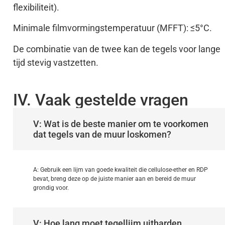
flexibiliteit).
Minimale filmvormingstemperatuur (MFFT): ≤5°C.
De combinatie van de twee kan de tegels voor lange
tijd stevig vastzetten.
IV. Vaak gestelde vragen
V: Wat is de beste manier om te voorkomen
dat tegels van de muur loskomen?
A: Gebruik een lijm van goede kwaliteit die cellulose-ether en RDP
bevat, breng deze op de juiste manier aan en bereid de muur
grondig voor.
V: Hoe lang moet tegellijm uitharden