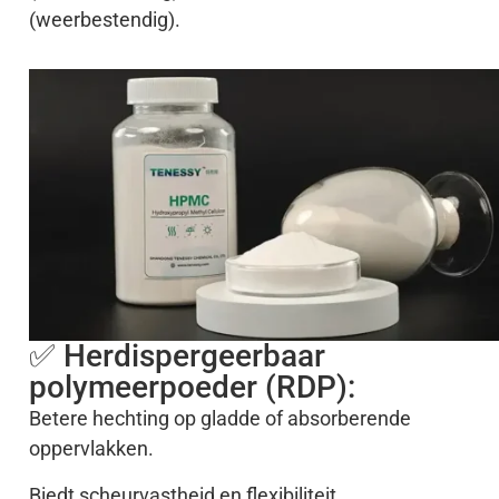
(weerbestendig).
✅ Herdispergeerbaar
polymeerpoeder (RDP):
Betere hechting op gladde of absorberende
oppervlakken.
Biedt scheurvastheid en flexibiliteit.