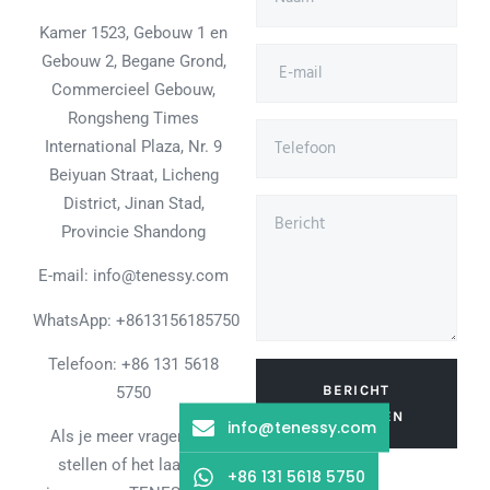
Kamer 1523, Gebouw 1 en
Gebouw 2, Begane Grond,
Commercieel Gebouw,
Rongsheng Times
International Plaza, Nr. 9
Beiyuan Straat, Licheng
District, Jinan Stad,
Provincie Shandong
E-mail: info@tenessy.com
WhatsApp:
+8613156185750
Telefoon: +86 131 5618
BERICHT
5750
VERZENDEN
info@tenessy.com
Als je meer vragen wilt
stellen of het laatste
+86 131 5618 5750