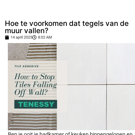
Hoe te voorkomen dat tegels van de
muur vallen?
14 april 2025
8:02 AM
Ben je ooit je badkamer of keuken binnengelopen en