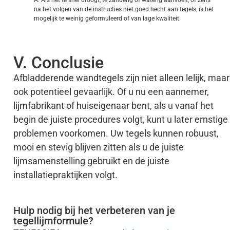
A: Als het te snel droogt, te zanderig of waterig aanvoelt, of zelfs
na het volgen van de instructies niet goed hecht aan tegels, is het
mogelijk te weinig geformuleerd of van lage kwaliteit.
V. Conclusie
Afbladderende wandtegels zijn niet alleen lelijk, maar
ook potentieel gevaarlijk. Of u nu een aannemer,
lijmfabrikant of huiseigenaar bent, als u vanaf het
begin de juiste procedures volgt, kunt u later ernstige
problemen voorkomen. Uw tegels kunnen robuust,
mooi en stevig blijven zitten als u de juiste
lijmsamenstelling gebruikt en de juiste
installatiepraktijken volgt.
Hulp nodig bij het verbeteren van je
tegellijmformule?