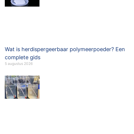
Wat is herdispergeerbaar polymeerpoeder? Een
complete gids
5 augustus 2026