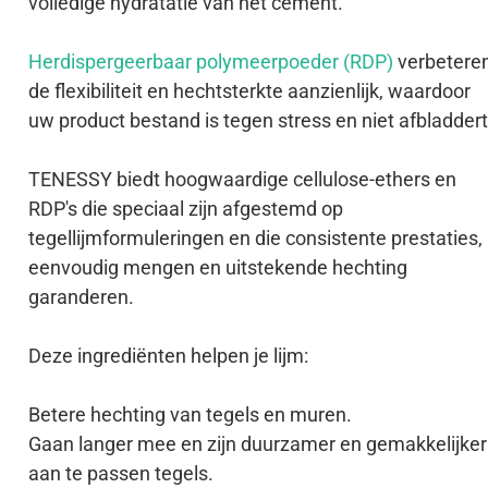
volledige hydratatie van het cement.
Herdispergeerbaar polymeerpoeder (RDP)
verbetere
de flexibiliteit en hechtsterkte aanzienlijk, waardoor
uw product bestand is tegen stress en niet afbladdert
TENESSY biedt hoogwaardige cellulose-ethers en
RDP's die speciaal zijn afgestemd op
tegellijmformuleringen en die consistente prestaties,
eenvoudig mengen en uitstekende hechting
garanderen.
Deze ingrediënten helpen je lijm:
Betere hechting van tegels en muren.
Gaan langer mee en zijn duurzamer en gemakkelijker
aan te passen tegels.