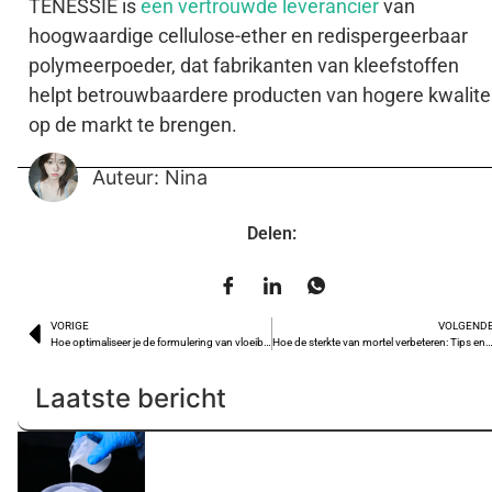
TENESSIE is
een vertrouwde leverancier
van
hoogwaardige cellulose-ether en redispergeerbaar
polymeerpoeder, dat fabrikanten van kleefstoffen
helpt betrouwbaardere producten van hogere kwalite
op de markt te brengen.
Auteur: Nina
Delen:
VORIGE
VOLGEND
Hoe optimaliseer je de formulering van vloeibaar wasmiddel?
Hoe de sterkte van mortel verbeteren: Tips en toevoegin
Laatste bericht