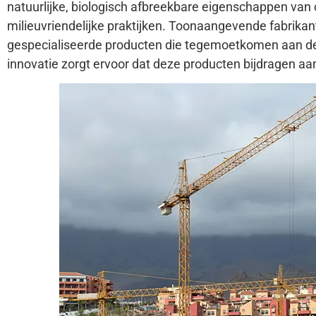
natuurlijke, biologisch afbreekbare eigenschappen van c
milieuvriendelijke praktijken. Toonaangevende fabrik
gespecialiseerde producten die tegemoetkomen aan de
innovatie zorgt ervoor dat deze producten bijdragen a