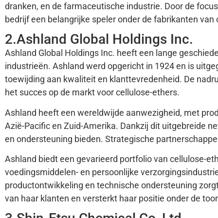
dranken, en de farmaceutische industrie. Door de focu
bedrijf een belangrijke speler onder de fabrikanten van 
2.Ashland Global Holdings Inc.
Ashland Global Holdings Inc. heeft een lange geschieden
industrieën. Ashland werd opgericht in 1924 en is uitge
toewijding aan kwaliteit en klanttevredenheid. De nadru
het succes op de markt voor cellulose-ethers.
Ashland heeft een wereldwijde aanwezigheid, met produ
Azië-Pacific en Zuid-Amerika. Dankzij dit uitgebreide n
en ondersteuning bieden. Strategische partnerschappen
Ashland biedt een gevarieerd portfolio van cellulose-et
voedingsmiddelen- en persoonlijke verzorgingsindustrie.
productontwikkeling en technische ondersteuning zorg
van haar klanten en versterkt haar positie onder de to