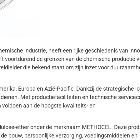
ische industrie, heeft een rijke geschiedenis van inno
ft voortdurend de grenzen van de chemische productie v
wereldleider die bekend staat om zijn inzet voor duurzaamh
rika, Europa en Azië-Pacific. Dankzij de strategische lo
bedienen. Met productiefaciliteiten en technische servicec
n voldoen aan de hoogste kwaliteits- en
cellulose-ether onder de merknaam METHOCEL. Deze pro
r de bouw, persoonlijke verzorging, voedingsmiddelen en