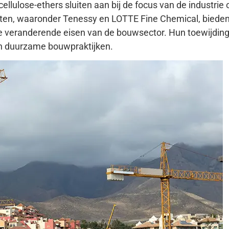
ellulose-ethers sluiten aan bij de focus van de industrie 
anten, waaronder Tenessy en LOTTE Fine Chemical, biede
 veranderende eisen van de bouwsector. Hun toewijdin
an duurzame bouwpraktijken.