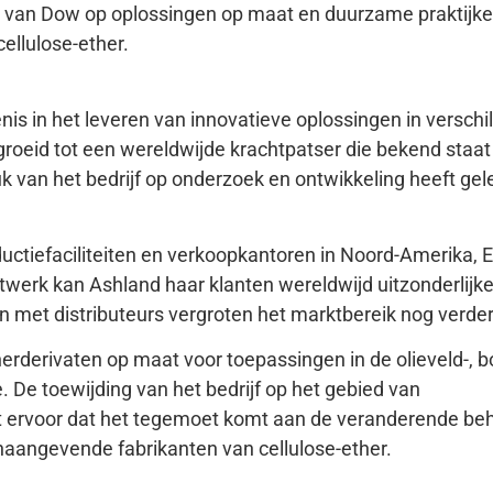
s van Dow op oplossingen op maat en duurzame praktijken
cellulose-ether.
is in het leveren van innovatieve oplossingen in verschi
groeid tot een wereldwijde krachtpatser die bekend staat
k van het bedrijf op onderzoek en ontwikkeling heeft gele
ctiefaciliteiten en verkoopkantoren in Noord-Amerika, 
etwerk kan Ashland haar klanten wereldwijd uitzonderlijke
 met distributeurs vergroten het marktbereik nog verder
herderivaten op maat voor toepassingen in de olieveld-, b
 De toewijding van het bedrijf op het gebied van
t ervoor dat het tegemoet komt aan de veranderende be
onaangevende fabrikanten van cellulose-ether.