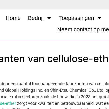
Home
Bedrijf
Toepassingen
Neem contact op me
anten van cellulose-eth
 door een aantal toonaangevende fabrikanten van cellul
 Global Holdings Inc. en Shin-Etsu Chemical Co., Ltd. o
ciale rol in sectoren zoals de bouw, die in 2023 het groo
ose-ether
zorgt voor kwaliteit en betrouwbaarheid, wat e