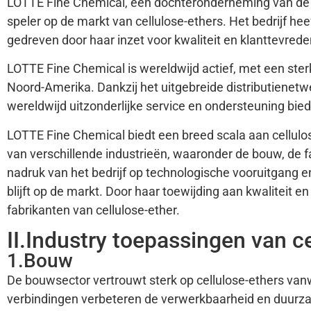
LOTTE Fine Chemical, een dochteronderneming van de 
speler op de markt van cellulose-ethers. Het bedrijf he
gedreven door haar inzet voor kwaliteit en klanttevrede
LOTTE Fine Chemical is wereldwijd actief, met een ster
Noord-Amerika. Dankzij het uitgebreide distributienetwe
wereldwijd uitzonderlijke service en ondersteuning bie
LOTTE Fine Chemical biedt een breed scala aan cellul
van verschillende industrieën, waaronder de bouw, de 
nadruk van het bedrijf op technologische vooruitgang 
blijft op de markt. Door haar toewijding aan kwaliteit 
fabrikanten van cellulose-ether.
II.Industry toepassingen van c
1.Bouw
De bouwsector vertrouwt sterk op cellulose-ethers va
verbindingen verbeteren de verwerkbaarheid en duurz