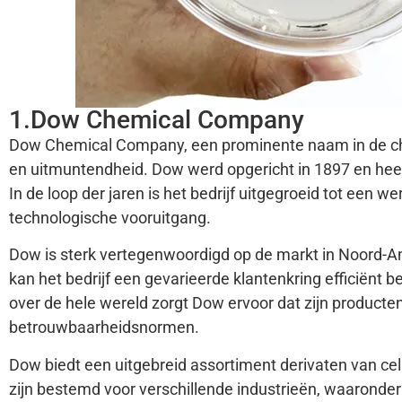
1.Dow Chemical Company
Dow Chemical Company, een prominente naam in de chem
en uitmuntendheid. Dow werd opgericht in 1897 en hee
In de loop der jaren is het bedrijf uitgegroeid tot een 
technologische vooruitgang.
Dow is sterk vertegenwoordigd op de markt in Noord-Ame
kan het bedrijf een gevarieerde klantenkring efficiënt 
over de hele wereld zorgt Dow ervoor dat zijn producte
betrouwbaarheidsnormen.
Dow biedt een uitgebreid assortiment derivaten van 
zijn bestemd voor verschillende industrieën, waaronde