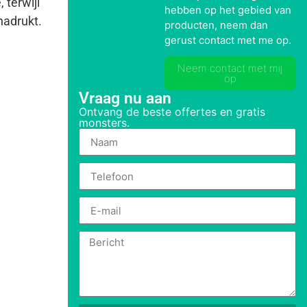
 terwijl
hebben op het gebied van
nadrukt.
producten, neem dan
gerust contact met me op.
Neem contact met mij
op
Vraag nu aan
Ontvang de beste offertes en gratis
monsters.