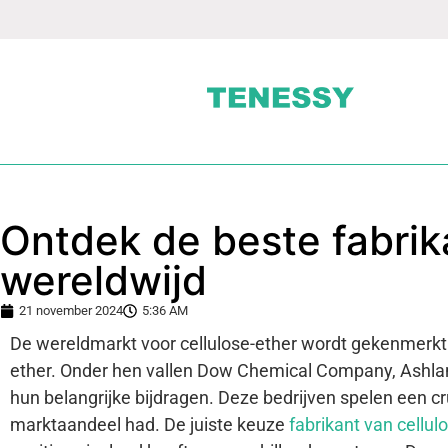
Ontdek de beste fabrik
wereldwijd
21 november 2024
5:36 AM
De wereldmarkt voor cellulose-ether wordt gekenmerkt
ether. Onder hen vallen Dow Chemical Company, Ashland
hun belangrijke bijdragen. Deze bedrijven spelen een cru
marktaandeel had. De juiste keuze
fabrikant van cellul