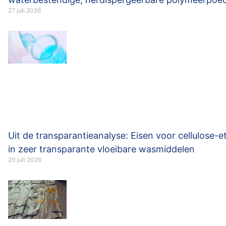
27 juli 2026
Uit de transparantieanalyse: Eisen voor cellulose-e
in zeer transparante vloeibare wasmiddelen
20 juli 2026