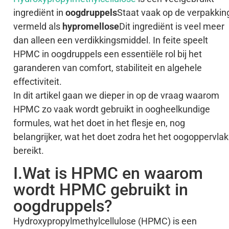
ingrediënt in
oogdruppels
Staat vaak op de verpakkin
vermeld als
hypromellose
Dit ingrediënt is veel meer
dan alleen een verdikkingsmiddel. In feite speelt
HPMC in oogdruppels een essentiële rol bij het
garanderen van comfort, stabiliteit en algehele
effectiviteit.
In dit artikel gaan we dieper in op de vraag waarom
HPMC zo vaak wordt gebruikt in oogheelkundige
formules, wat het doet in het flesje en, nog
belangrijker, wat het doet zodra het het oogoppervlak
bereikt.
I.Wat is HPMC en waarom
wordt HPMC gebruikt in
oogdruppels?
Hydroxypropylmethylcellulose (HPMC) is een