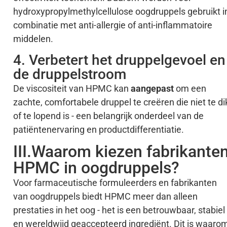
hydroxypropylmethylcellulose oogdruppels gebruikt i
combinatie met anti-allergie of anti-inflammatoire
middelen.
4. Verbetert het druppelgevoel en
de druppelstroom
De viscositeit van HPMC kan
aangepast
om een
zachte, comfortabele druppel te creëren die niet te di
of te lopend is - een belangrijk onderdeel van de
patiëntenervaring en productdifferentiatie.
III.Waarom kiezen fabrikante
HPMC in oogdruppels?
Voor farmaceutische formuleerders en fabrikanten
van oogdruppels biedt HPMC meer dan alleen
prestaties in het oog - het is een betrouwbaar, stabiel
en wereldwijd geaccepteerd ingrediënt. Dit is waaro