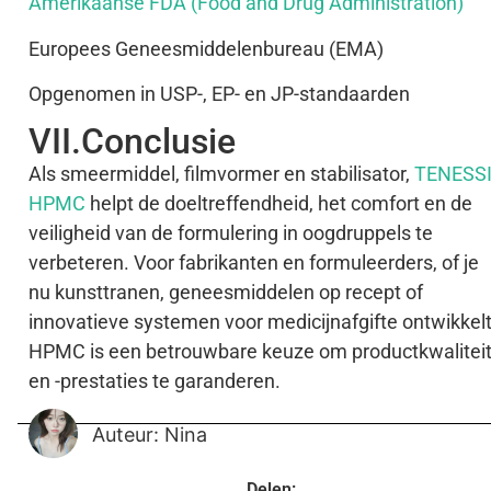
Amerikaanse FDA (Food and Drug Administration)
Europees Geneesmiddelenbureau (EMA)
Opgenomen in USP-, EP- en JP-standaarden
VII.Conclusie
Als smeermiddel, filmvormer en stabilisator,
TENESS
HPMC
helpt de doeltreffendheid, het comfort en de
veiligheid van de formulering in oogdruppels te
verbeteren. Voor fabrikanten en formuleerders, of je
nu kunsttranen, geneesmiddelen op recept of
innovatieve systemen voor medicijnafgifte ontwikkelt
HPMC is een betrouwbare keuze om productkwalitei
en -prestaties te garanderen.
Auteur: Nina
Delen: