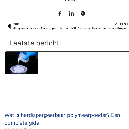
VORIGE
VOLGEND
Gipspleister Vertrager: Een complete gids voor beginners
HPMC voor tegellijm superieure tegellijm prestaties met kwaliteit HPMC
Laatste bericht
Wat is herdispergeerbaar polymeerpoeder? Een
complete gids
5 augustus 2026