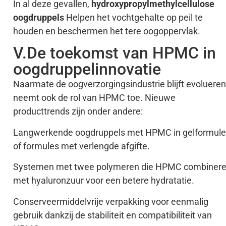
In al deze gevallen,
hydroxypropylmethylcellulose
oogdruppels
Helpen het vochtgehalte op peil te
houden en beschermen het tere oogoppervlak.
V.De toekomst van HPMC in
oogdruppelinnovatie
Naarmate de oogverzorgingsindustrie blijft evolueren
neemt ook de rol van HPMC toe. Nieuwe
producttrends zijn onder andere:
Langwerkende oogdruppels met HPMC in gelformul
of formules met verlengde afgifte.
Systemen met twee polymeren die HPMC combiner
met hyaluronzuur voor een betere hydratatie.
Conserveermiddelvrije verpakking voor eenmalig
gebruik dankzij de stabiliteit en compatibiliteit van