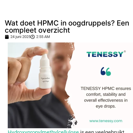
Wat doet HPMC in oogdruppels? Een
compleet overzicht
24 juni 2025
2:55 AM
Hydroxypropylmethylcellulose
is een veelgebruikt