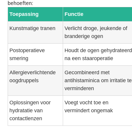
behoeften:
Toepassing
Functie
Kunstmatige tranen
Verlicht droge, jeukende of
branderige ogen
Postoperatieve
Houdt de ogen gehydrateerd
smering
na een staaroperatie
Allergieverlichtende
Gecombineerd met
oogdruppels
antihistaminica om irritatie te
verminderen
Oplossingen voor
Voegt vocht toe en
hydratatie van
vermindert ongemak
contactlenzen