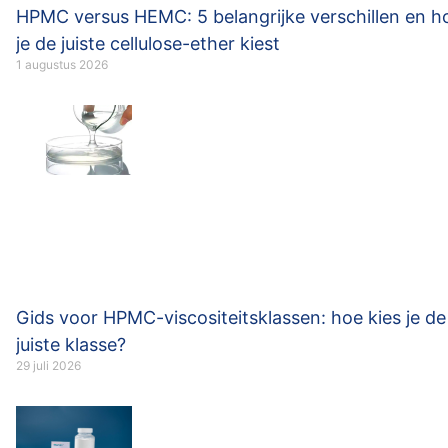
HPMC versus HEMC: 5 belangrijke verschillen en h
je de juiste cellulose-ether kiest
1 augustus 2026
Gids voor HPMC-viscositeitsklassen: hoe kies je de
juiste klasse?
29 juli 2026