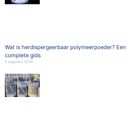
Wat is herdispergeerbaar polymeerpoeder? Een
complete gids
5 augustus 2026