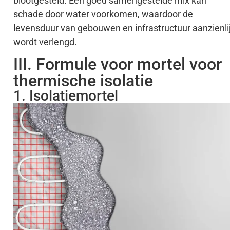
blootgesteld. Een goed samengestelde mix kan
schade door water voorkomen, waardoor de
levensduur van gebouwen en infrastructuur aanzienli
wordt verlengd.
III. Formule voor mortel voor
thermische isolatie
1. Isolatiemortel