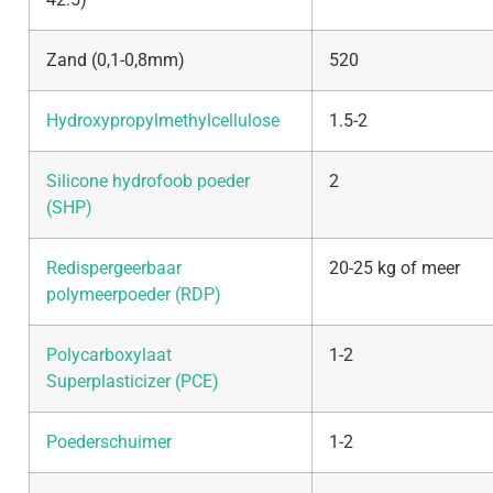
Zand (0,1-0,8mm)
520
Hydroxypropylmethylcellulose
1.5-2
Silicone hydrofoob poeder
2
(SHP)
Redispergeerbaar
20-25 kg of meer
polymeerpoeder (RDP)
Polycarboxylaat
1-2
Superplasticizer (PCE)
Poederschuimer
1-2