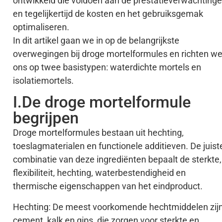
ontwikkeld die voldoen aan de prestatieverwachting
en tegelijkertijd de kosten en het gebruiksgemak
optimaliseren.
In dit artikel gaan we in op de belangrijkste
overwegingen bij droge mortelformules en richten w
ons op twee basistypen: waterdichte mortels en
isolatiemortels.
I.De droge mortelformule
begrijpen
Droge mortelformules bestaan uit hechting,
toeslagmaterialen en functionele additieven. De juist
combinatie van deze ingrediënten bepaalt de sterkte,
flexibiliteit, hechting, waterbestendigheid en
thermische eigenschappen van het eindproduct.
Hechting: De meest voorkomende hechtmiddelen zij
cement, kalk en gips, die zorgen voor sterkte en