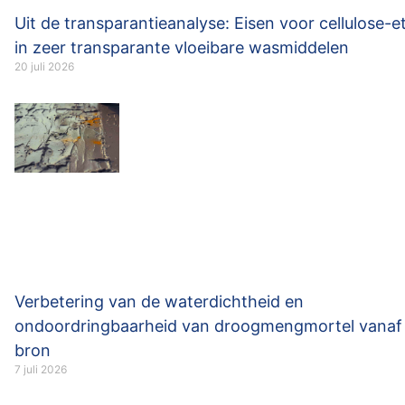
Uit de transparantieanalyse: Eisen voor cellulose-e
in zeer transparante vloeibare wasmiddelen
20 juli 2026
Verbetering van de waterdichtheid en
ondoordringbaarheid van droogmengmortel vanaf
bron
7 juli 2026