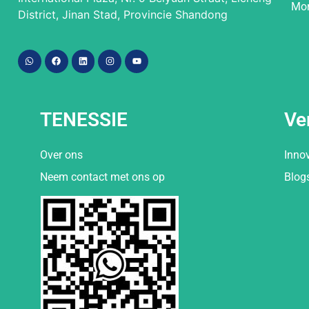
Mor
District, Jinan Stad, Provincie Shandong
TENESSIE
Ve
Over ons
Inno
Neem contact met ons op
Blog