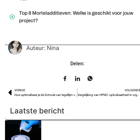
Top 8 Morteladditieven: Welke is geschikt voor jouw
project?
Auteur: Nina
Delen:
VORIGE
VOLGEND
Hoe optimaliseer je de formule van tegellijm voor een sterkere hechting?
Vergelijking van HPMC oplosbaarheid in organische oplosmiddelen
Laatste bericht