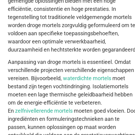
gemengde oplossingen bieden met een hoge
efficiëntie, consistentie en hoge prestaties. In
tegenstelling tot traditionele veldgemengde mortels
worden droge mortels zorgvuldig geformuleerd om t
voldoen aan specifieke toepassingsbehoeften,
waardoor een optimale verwerkbaarheid,
duurzaamheid en hechtsterkte worden gegarandeerd
Aanpassing van droge mortels is essentieel. Omdat
verschillende projecten verschillende eigenschappen
vereisen. Bijvoorbeeld,
waterdichte mortels
moet
bestand zijn tegen vochtindringing. Isolatiemortels
moeten een lage thermische geleidbaarheid hebben
om de energie-efficiëntie te verbeteren.
En
zelfnivellerende mortels
moeten goed vloeien. Do
ingrediënten en formuleringstechnieken aan te
passen, kunnen oplossingen op maat worden